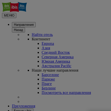
МЕНЮ
Направления
Назад
Найти отель
Континент
Европа
Азия
Средний Восток
Северная Америка
Южная Америка
Австралия Pacific
Наши лучшие направления
Барселоне
Париже
Праге
Берлине
Посмотреть все направления
Предложения
Бренды ibis