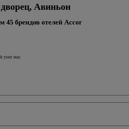
 дворец, Авиньон
м 45 брендов отелей Accor
ok your stay