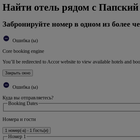
Найти отель рядом с Папский
Забронируйте номер в одном из более че
Ошибка (ы)
Core booking engine
You’ll be redirected to Accor website to view available hotels and bo
Закрыть окно
Ошибка (ы)
Куда вы отправляетесь?
Booking Dates
Номера и гости
1 номер(-а) - 1 Гость(и)
Номер 1