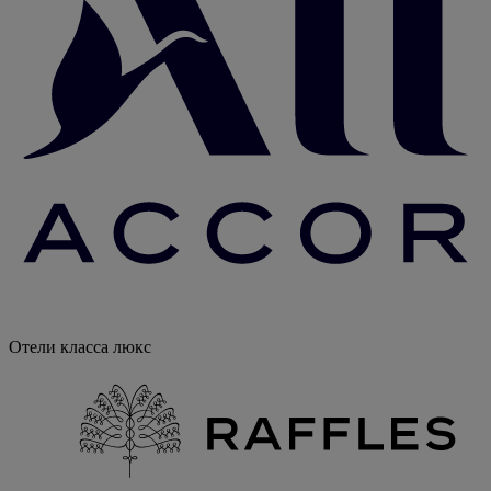
Отели класса люкс