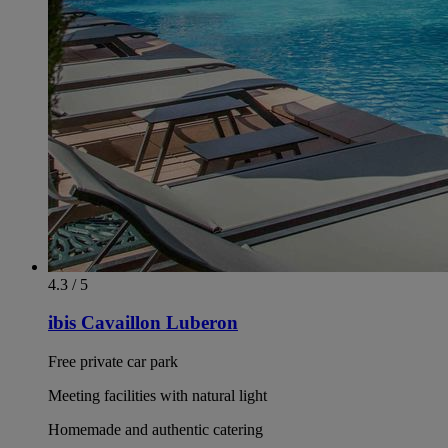
4.3 / 5
ibis Cavaillon Luberon
Free private car park
Meeting facilities with natural light
Homemade and authentic catering