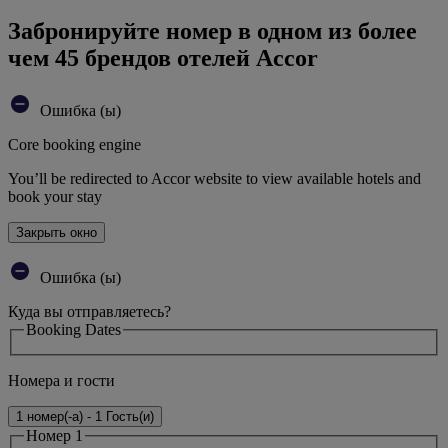
Забронируйте номер в одном из более
чем 45 брендов отелей Accor
Ошибка (ы)
Core booking engine
You’ll be redirected to Accor website to view available hotels and
book your stay
Закрыть окно
Ошибка (ы)
Куда вы отправляетесь?
Booking Dates
Номера и гости
1 номер(-а) - 1 Гость(и)
Номер 1