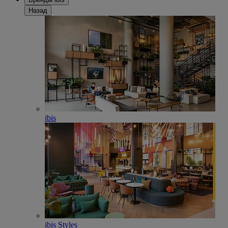
Назад
ibis
ibis Styles