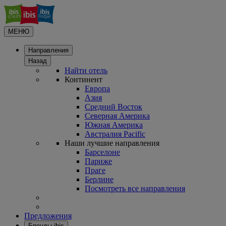
МЕНЮ
Направления
Назад
Найти отель
Континент
Европа
Азия
Средний Восток
Северная Америка
Южная Америка
Австралия Pacific
Наши лучшие направления
Барселоне
Париже
Праге
Берлине
Посмотреть все направления
Предложения
Бренды ibis