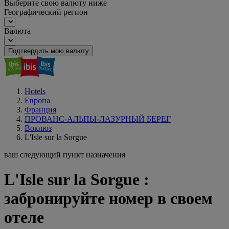
Выберите свою валюту ниже
Географический регион
Валюта
Подтвердить мою валюту
Hotels
Европа
Франция
ПРОВАНС-АЛЬПЫ-ЛАЗУРНЫЙ БЕРЕГ
Воклюз
L'Isle sur la Sorgue
ваш следующий пункт назначения
L'Isle sur la Sorgue :
забронируйте номер в своем
отеле