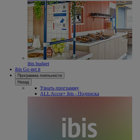
ibis budget
ibis Go get it
Программа лояльности
Назад
Узнать программу
ALL Accor+ ibis - Подписка