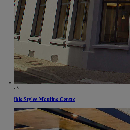
/ 5
ibis Styles Moulins Centre