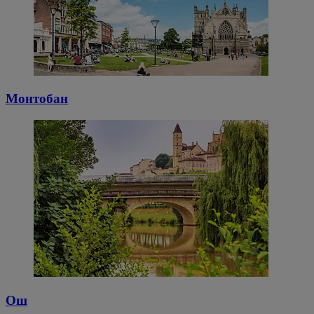
Монтобан
Ош