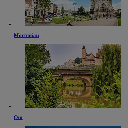
Монтобан
Ош