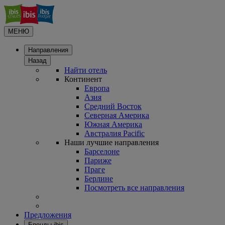
МЕНЮ
Направления
Назад
Найти отель
Континент
Европа
Азия
Средний Восток
Северная Америка
Южная Америка
Австралия Pacific
Наши лучшие направления
Барселоне
Париже
Праге
Берлине
Посмотреть все направления
Предложения
Бренды ibis