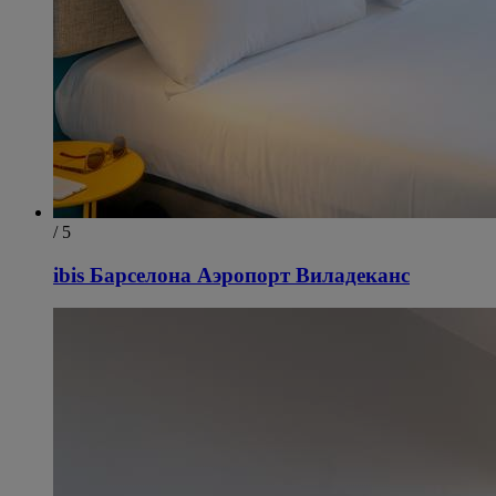
/ 5
ibis Барселона Аэропорт Виладеканс