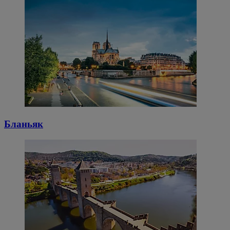
Бланьяк