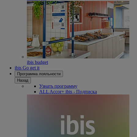
ibis budget
ibis Go get it
Программа лояльности
Назад
Узнать программу
ALL Accor+ ibis - Подписка