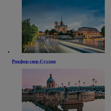
Рокфор-сюр-Сузлон