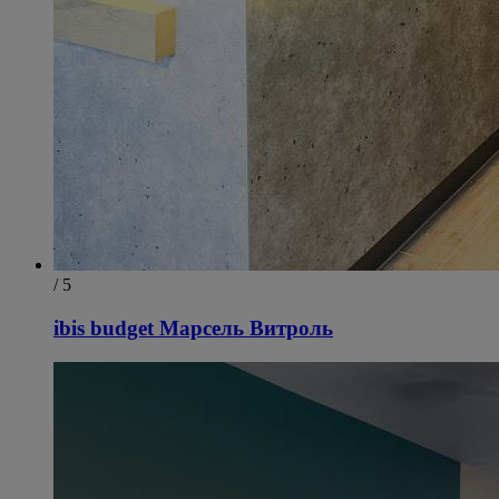
/ 5
ibis budget Марсель Витроль