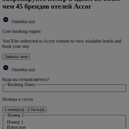
чем 45 брендов отелей Accor
Ошибка (ы)
Core booking engine
You’ll be redirected to Accor website to view available hotels and
book your stay
Закрыть окно
Ошибка (ы)
Куда вы отправляетесь?
Booking Dates
Номера и гости
1 номер(-а) - 1 Гость(и)
Номер 1
Номер 1
Bзрослые