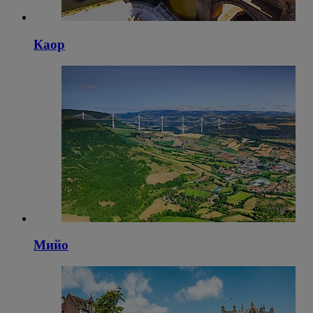
Каор
Мийо