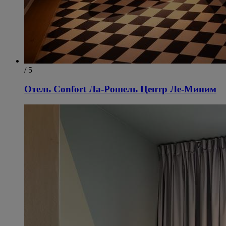
/ 5
Отель Confort Ла-Рошель Центр Ле-Миним