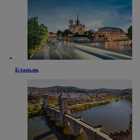
Бланьяк