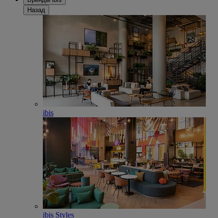
Назад
ibis
ibis Styles