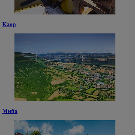
Каор
Мийо