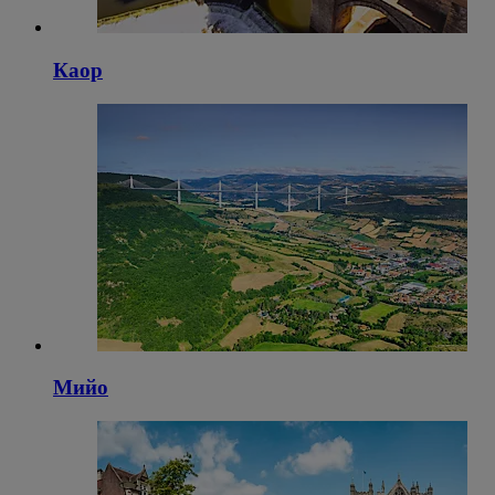
Каор
Мийо