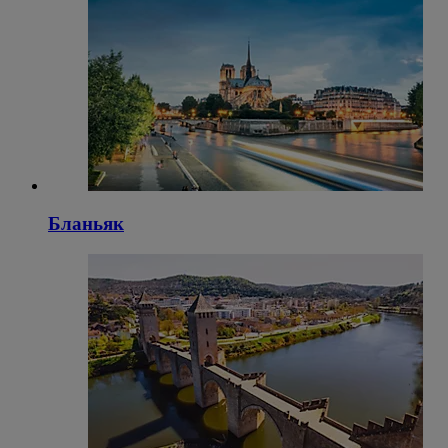
Бланьяк