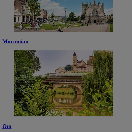
Монтобан
Ош