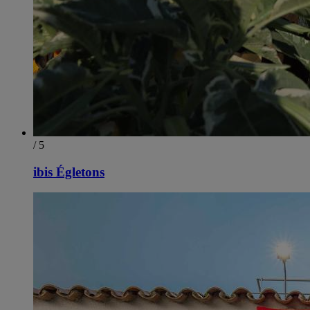
/ 5
ibis Égletons