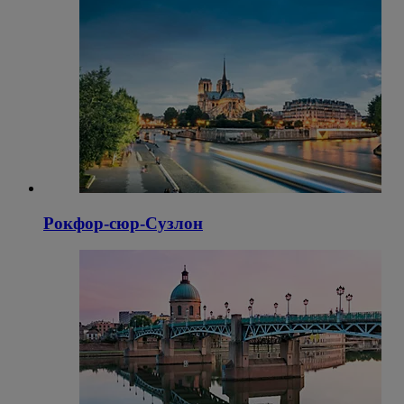
Рокфор-сюр-Сузлон