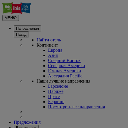
МЕНЮ
Направления
Назад
Найти отель
Континент
Европа
Азия
Средний Восток
Северная Америка
Южная Америка
Австралия Pacific
Наши лучшие направления
Барселоне
Париже
Праге
Берлине
Посмотреть все направления
Предложения
Бренды ibis