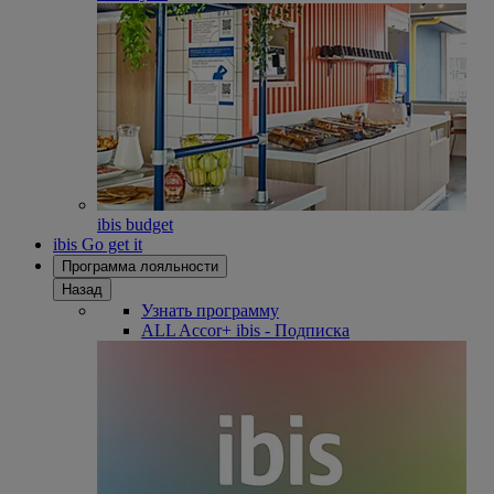
ibis budget
ibis Go get it
Программа лояльности
Назад
Узнать программу
ALL Accor+ ibis - Подписка