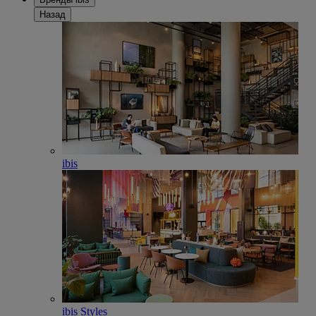
Назад
ibis
ibis Styles