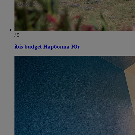
/ 5
ibis budget Нарбонна Юг