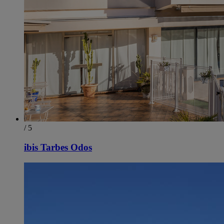
/ 5
ibis Tarbes Odos