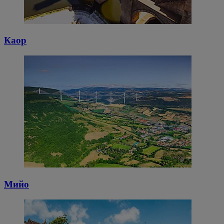
Каор
Мийо