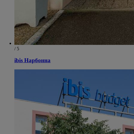
/ 5
ibis Нарбонна