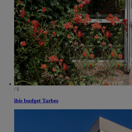
/ 5
ibis budget Tarbes