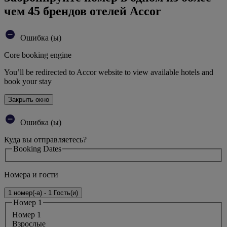
чем 45 брендов отелей Accor
Ошибка (ы)
Core booking engine
You’ll be redirected to Accor website to view available hotels and
book your stay
Закрыть окно
Ошибка (ы)
Куда вы отправляетесь?
Booking Dates
Номера и гости
1 номер(-а) - 1 Гость(и)
Номер 1
Номер 1
Bзрослые