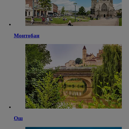
Монтобан
Ош