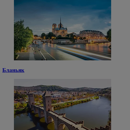
Бланьяк