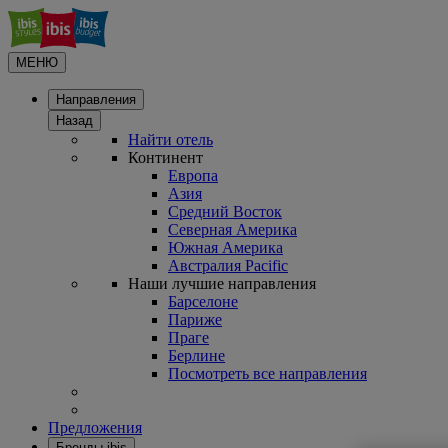
МЕНЮ
Направления
Назад
Найти отель
Континент
Европа
Азия
Средний Восток
Северная Америка
Южная Америка
Австралия Pacific
Наши лучшие направления
Барселоне
Париже
Праге
Берлине
Посмотреть все направления
Предложения
Бренды ibis