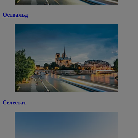
Оствальд
Селестат