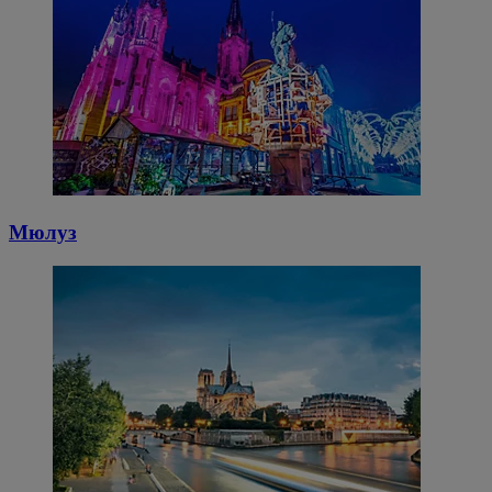
Мюлуз