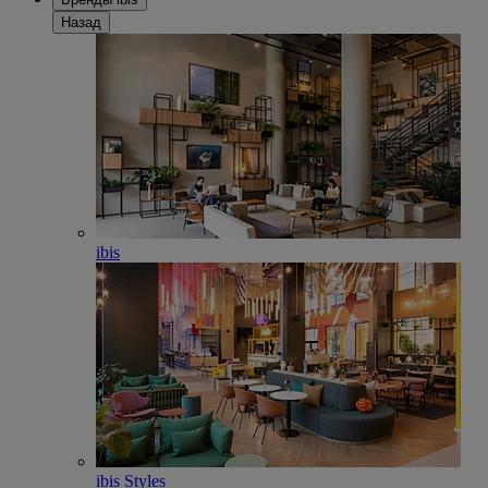
Назад
ibis
ibis Styles