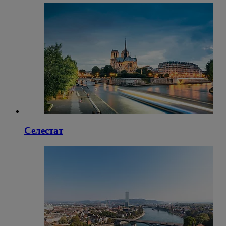
Селестат