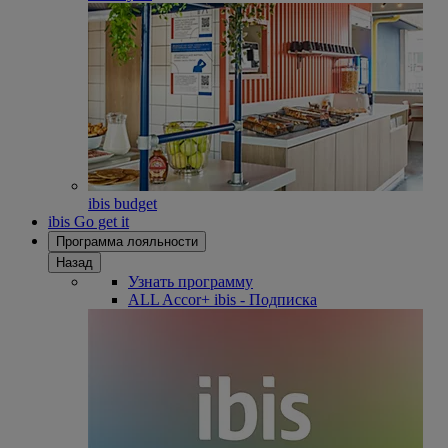
ibis budget
ibis Go get it
Программа лояльности
Назад
Узнать программу
ALL Accor+ ibis - Подписка