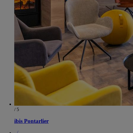
/ 5
ibis Pontarlier
〈