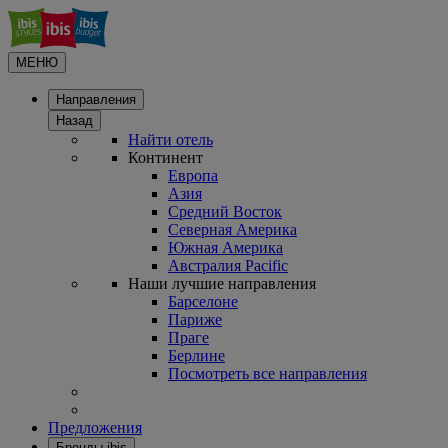
МЕНЮ
Направления
Назад
Найти отель
Континент
Европа
Азия
Средний Восток
Северная Америка
Южная Америка
Австралия Pacific
Наши лучшие направления
Барселоне
Париже
Праге
Берлине
Посмотреть все направления
Предложения
Бренды ibis