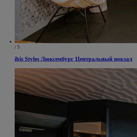
/ 5
ibis Styles Люксембург Центральный вокзал