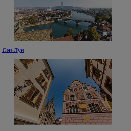
Сен-Луи