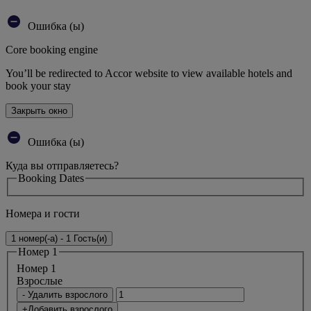
Ошибка (ы)
Core booking engine
You’ll be redirected to Accor website to view available hotels and
book your stay
Закрыть окно
Ошибка (ы)
Куда вы отправляетесь?
Booking Dates
Номера и гости
1 номер(-а) - 1 Гость(и)
Номер 1
Номер 1
Bзрослые
- Удалить взрослого
+Добавить взрослого