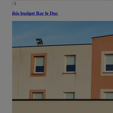
/ 5
ibis budget Bar le Duc