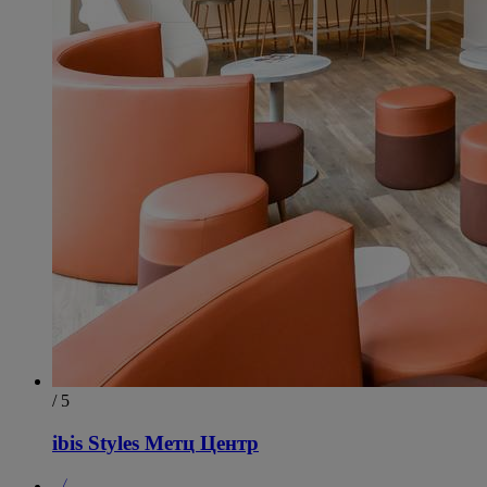
/ 5
ibis Styles Метц Центр
〈