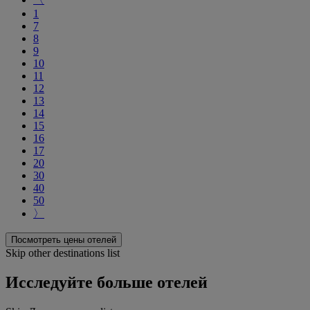
1
7
8
9
10
11
12
13
14
15
16
17
20
30
40
50
〉
Посмотреть цены отелей
Skip other destinations list
Исследуйте больше отелей