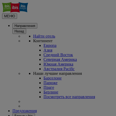
МЕНЮ
Направления
Назад
Найти отель
Континент
Европа
Азия
Средний Восток
Северная Америка
Южная Америка
Австралия Pacific
Наши лучшие направления
Барселоне
Париже
Праге
Берлине
Посмотреть все направления
Предложения
Бренды ibis