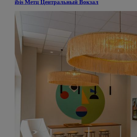
ibis Метц Центральный Вокзал