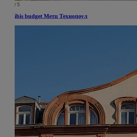
/ 5
ibis budget Метц Технопоул