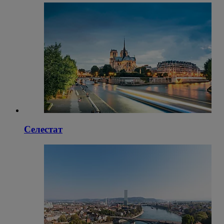
Селестат