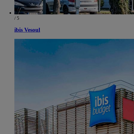
/ 5
ibis Vesoul