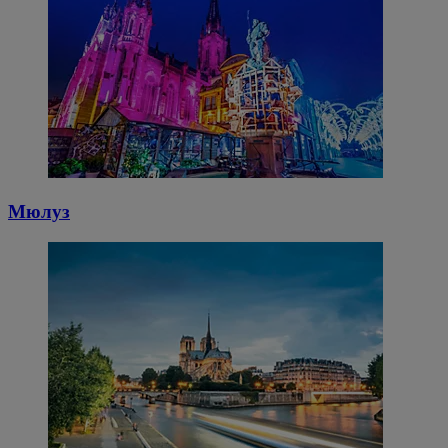
Мюлуз