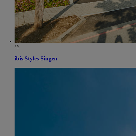
/ 5
ibis Styles Singen