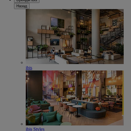
Назад
ibis
ibis Styles