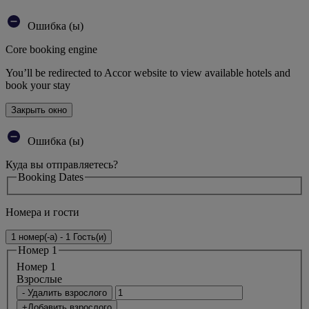
Ошибка (ы)
Core booking engine
You’ll be redirected to Accor website to view available hotels and
book your stay
Закрыть окно
Ошибка (ы)
Куда вы отправляетесь?
Booking Dates
Номера и гости
1 номер(-а) - 1 Гость(и)
Номер 1
Номер 1
Bзрослые
- Удалить взрослого
+Добавить взрослого