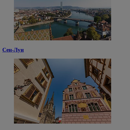
Сен-Луи