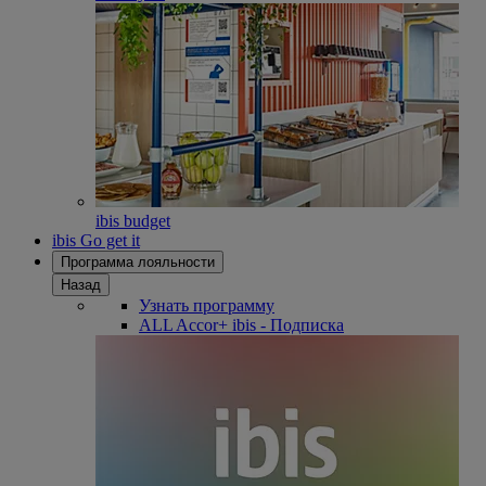
ibis budget
ibis Go get it
Программа лояльности
Назад
Узнать программу
ALL Accor+ ibis - Подписка