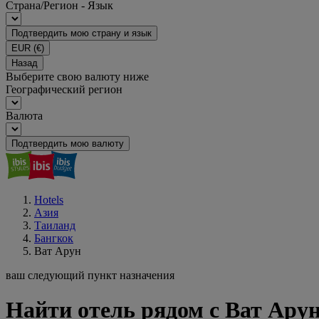
Страна/Регион - Язык
Подтвердить мою страну и язык
EUR
(€)
Назад
Выберите свою валюту ниже
Географический регион
Валюта
Подтвердить мою валюту
Hotels
Азия
Таиланд
Бангкок
Ват Арун
ваш следующий пункт назначения
Найти отель рядом с Ват Арун