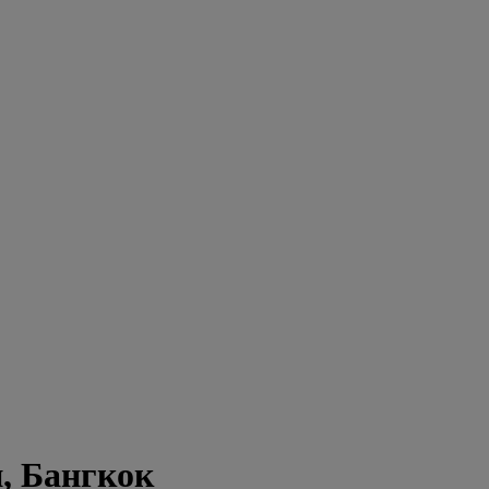
, Бангкок