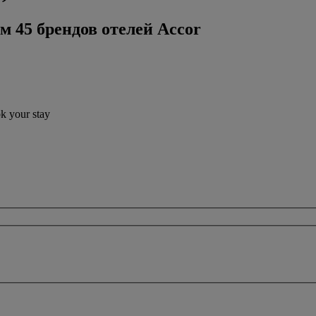
м 45 брендов отелей Accor
ok your stay