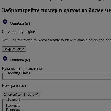
Забронируйте номер в одном из более че
Ошибка (ы)
Core booking engine
You’ll be redirected to Accor website to view available hotels and bo
Закрыть окно
Ошибка (ы)
Куда вы отправляетесь?
Booking Dates
Номера и гости
1 номер(-а) - 1 Гость(и)
Номер 1
Номер 1
Bзрослые