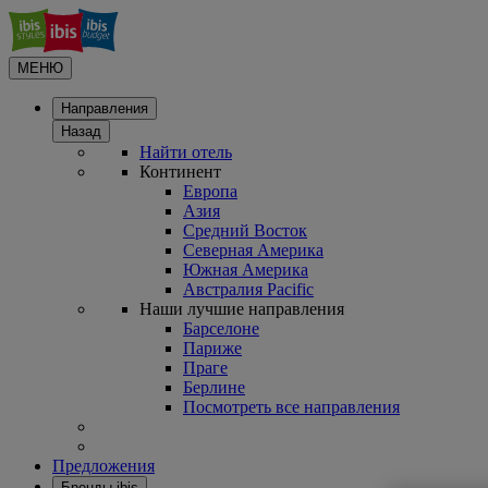
МЕНЮ
Направления
Назад
Найти отель
Континент
Европа
Азия
Средний Восток
Северная Америка
Южная Америка
Австралия Pacific
Наши лучшие направления
Барселоне
Париже
Праге
Берлине
Посмотреть все направления
Предложения
Бренды ibis