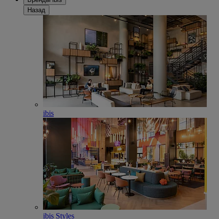
Назад
ibis
ibis Styles