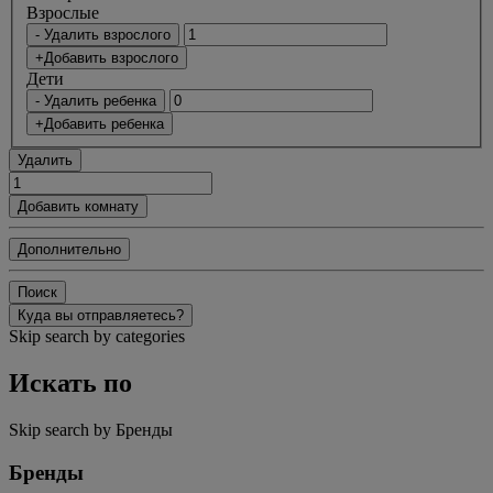
Bзрослые
- Удалить взрослого
+Добавить взрослого
Дети
- Удалить ребенка
+Добавить ребенка
Удалить
Добавить комнату
Дополнительно
Поиск
Куда вы отправляетесь?
Skip search by categories
Искать по
Skip search by Бренды
Бренды