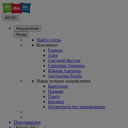
МЕНЮ
Направления
Назад
Найти отель
Континент
Европа
Азия
Средний Восток
Северная Америка
Южная Америка
Австралия Pacific
Наши лучшие направления
Барселоне
Париже
Праге
Берлине
Посмотреть все направления
Предложения
Бренды ibis