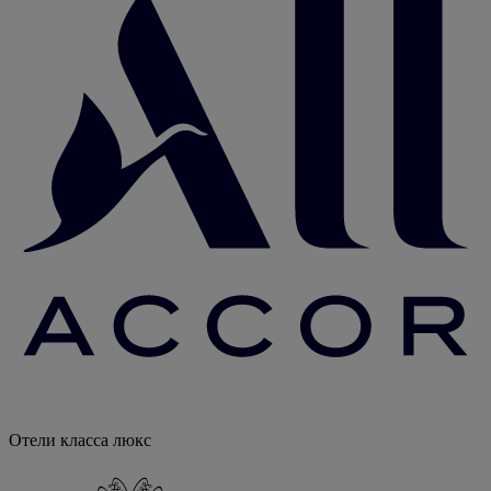
Отели класса люкс