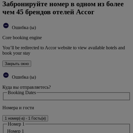
Забронируйте номер в одном из более
чем 45 брендов отелей Accor
Ошибка (ы)
Core booking engine
You’ll be redirected to Accor website to view available hotels and
book your stay
Закрыть окно
Ошибка (ы)
Куда вы отправляетесь?
Booking Dates
Номера и гости
1 номер(-а) - 1 Гость(и)
Номер 1
Номер 1