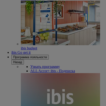
ibis budget
ibis Go get it
Программа лояльности
Назад
Узнать программу
ALL Accor+ ibis - Подписка