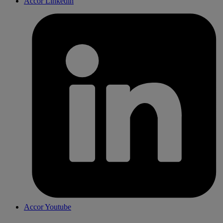
Accor Linkedin
Accor Youtube