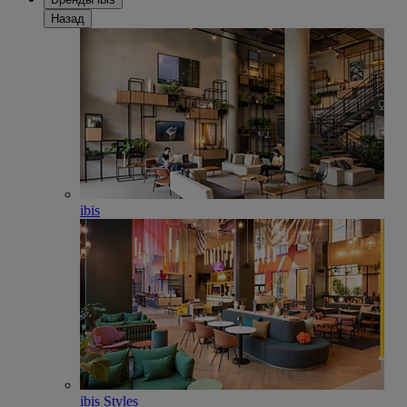
Назад
ibis
ibis Styles