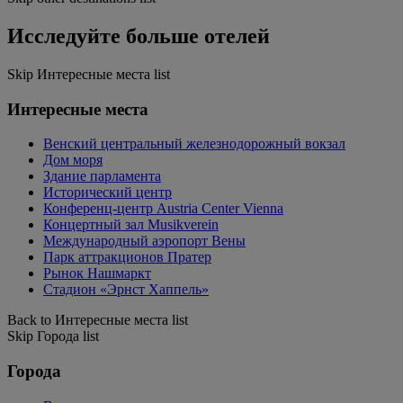
Исследуйте больше отелей
Skip Интересные места list
Интересные места
Венский центральный железнодорожный вокзал
Дом моря
Здание парламента
Исторический центр
Конференц-центр Austria Center Vienna
Концертный зал Musikverein
Международный аэропорт Вены
Парк аттракционов Пратер
Рынок Нашмаркт
Стадион «Эрнст Хаппель»
Back to Интересные места list
Skip Города list
Города