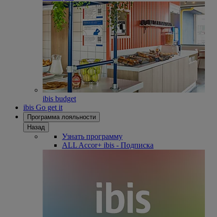
ibis budget
ibis Go get it
Программа лояльности
Назад
Узнать программу
ALL Accor+ ibis - Подписка