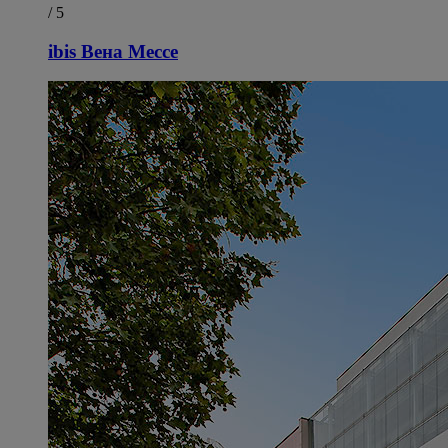
/ 5
ibis Вена Мессе