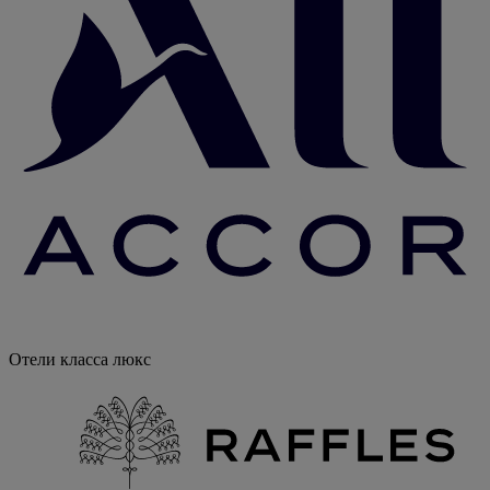
Отели класса люкс