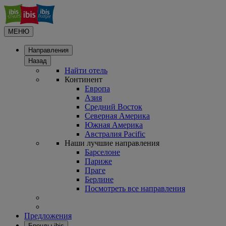
МЕНЮ
Направления
Назад
Найти отель
Континент
Европа
Азия
Средний Восток
Северная Америка
Южная Америка
Австралия Pacific
Наши лучшие направления
Барселоне
Париже
Праге
Берлине
Посмотреть все направления
Предложения
Бренды ibis