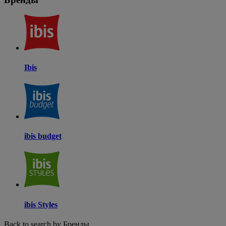
Ibis
ibis budget
ibis Styles
Back to search by Бренды