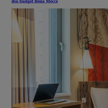
ibis budget Вена Мессе