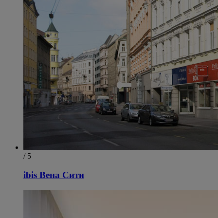
/ 5
ibis Вена Сити