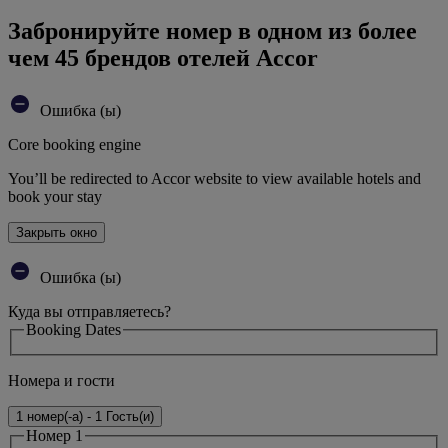
Забронируйте номер в одном из более
чем 45 брендов отелей Accor
Ошибка (ы)
Core booking engine
You’ll be redirected to Accor website to view available hotels and
book your stay
Закрыть окно
Ошибка (ы)
Куда вы отправляетесь?
Booking Dates
Номера и гости
1 номер(-а) - 1 Гость(и)
Номер 1