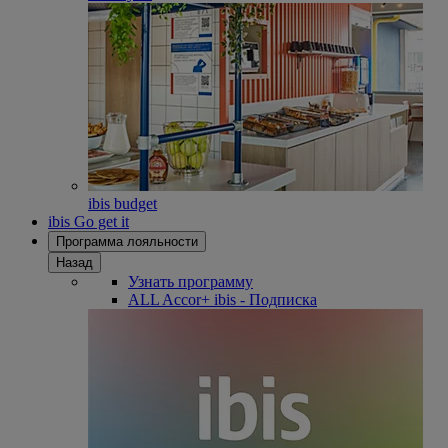
ibis budget
ibis Go get it
Программа лояльности
Назад
Узнать программу
ALL Accor+ ibis - Подписка