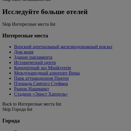
Исследуйте больше отелей
Skip Интересные места list
Интересные места
Венский центральный железнодорожный вокзал
Дом моря
Здание парламента
Исторический центр
Концертный зал Musikverein
Международный аэропорт Вены
Парк аттракционов Пратер
Площадь Святого Стефана
Рынок Нашмаркт
Стадион «Эрнст Хаппель»
Back to Интересные места list
Skip Города list
Города