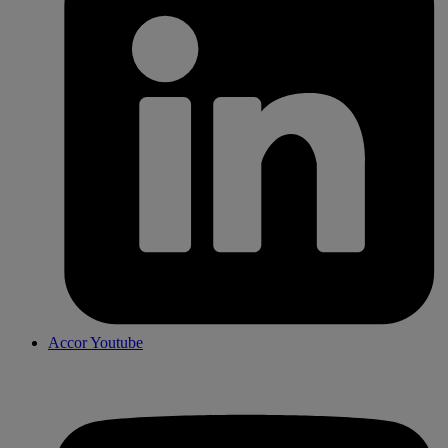
Accor Youtube