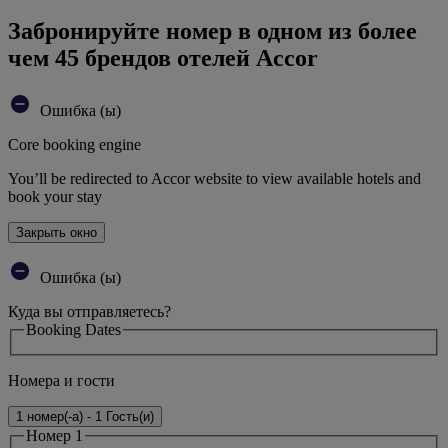
Забронируйте номер в одном из более
чем 45 брендов отелей Accor
Ошибка (ы)
Core booking engine
You’ll be redirected to Accor website to view available hotels and
book your stay
Закрыть окно
Ошибка (ы)
Куда вы отправляетесь?
Booking Dates
Номера и гости
1 номер(-а) - 1 Гость(и)
Номер 1