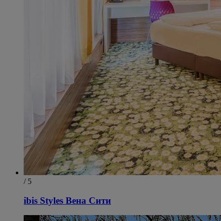
/ 5
ibis Styles Вена Сити