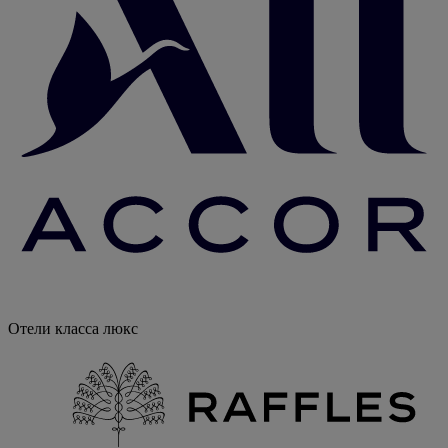
Отели класса люкс