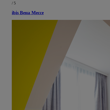
/ 5
ibis Вена Мессе