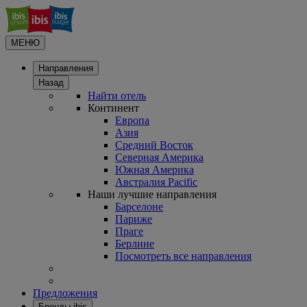
МЕНЮ
Направления
Назад
Найти отель
Континент
Европа
Азия
Средний Восток
Северная Америка
Южная Америка
Австралия Pacific
Наши лучшие направления
Барселоне
Париже
Праге
Берлине
Посмотреть все направления
Предложения
Бренды ibis