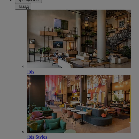
Назад
ibis
ibis Styles