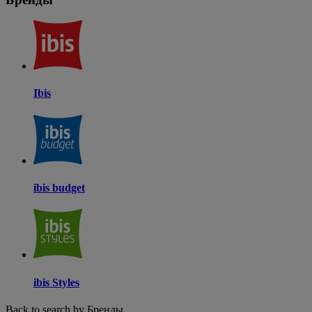
Ibis
ibis budget
ibis Styles
Back to search by Бренды