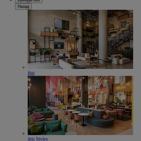
Назад
ibis
ibis Styles