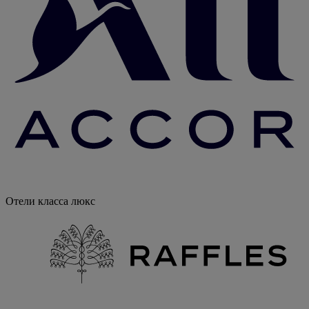
Отели класса люкс