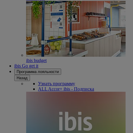
ibis budget
ibis Go get it
Программа лояльности
Назад
Узнать программу
ALL Accor+ ibis - Подписка