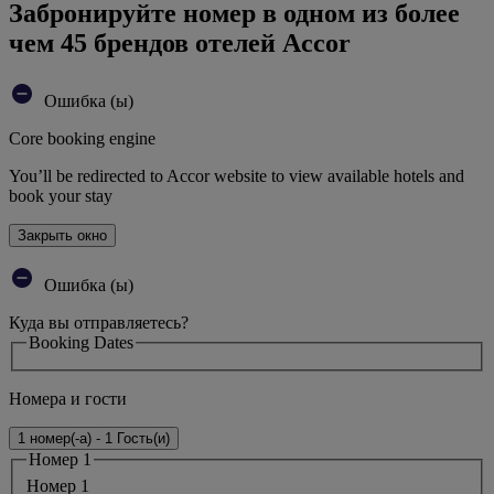
Забронируйте номер в одном из более
чем 45 брендов отелей Accor
Ошибка (ы)
Core booking engine
You’ll be redirected to Accor website to view available hotels and
book your stay
Закрыть окно
Ошибка (ы)
Куда вы отправляетесь?
Booking Dates
Номера и гости
1 номер(-а) - 1 Гость(и)
Номер 1
Номер 1