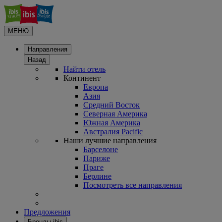
МЕНЮ
Направления
Назад
Найти отель
Континент
Европа
Азия
Средний Восток
Северная Америка
Южная Америка
Австралия Pacific
Наши лучшие направления
Барселоне
Париже
Праге
Берлине
Посмотреть все направления
Предложения
Бренды ibis