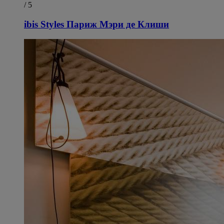
/ 5
ibis Styles Париж Мэри де Клиши