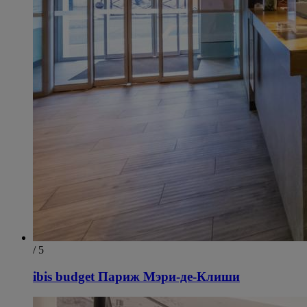
/ 5
ibis budget Париж Мэри-де-Клиши