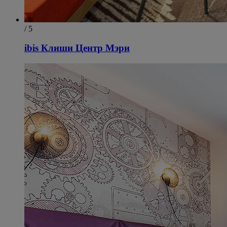
/ 5
ibis Клиши Центр Мэри