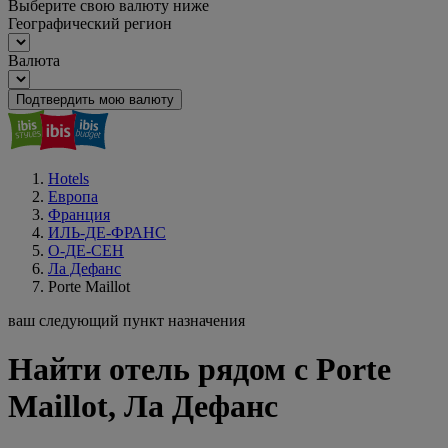
Выберите свою валюту ниже
Географический регион
Валюта
Подтвердить мою валюту
Hotels
Европа
Франция
ИЛЬ-ДЕ-ФРАНС
О-ДЕ-СЕН
Ла Дефанс
Porte Maillot
ваш следующий пункт назначения
Найти отель рядом с Porte
Maillot, Ла Дефанс