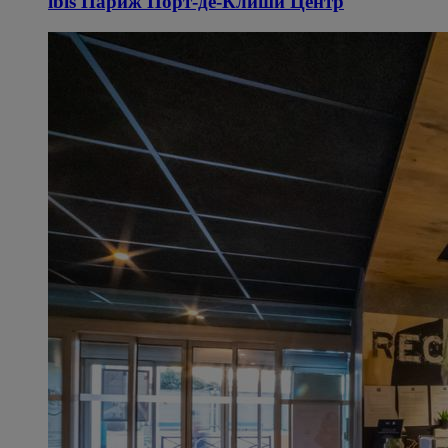
ibis Париж Порт-де-Клиши Центр