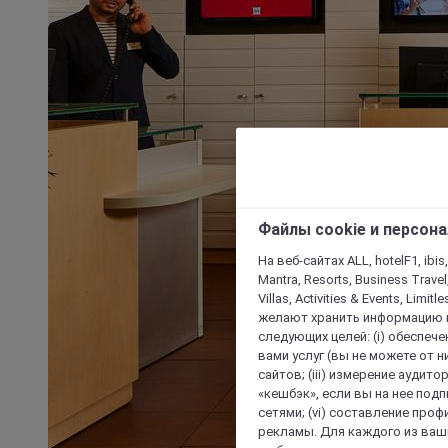
Файлы cookie и персон
На веб-сайтах ALL, hotelF1, ibis,
Mantra, Resorts, Business Travel
Villas, Activities & Events, Limit
желают хранить информацию н
следующих целей: (i) обеспе
вами услуг (вы не можете от н
сайтов; (iii) измерение аудит
«кешбэк», если вы на нее под
сетями; (vi) составление про
рекламы. Для каждого из ваши