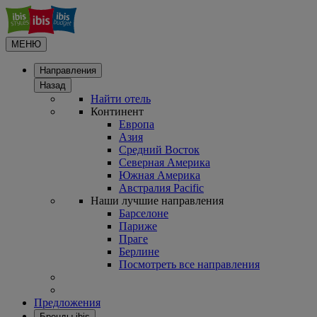
МЕНЮ
Направления
Назад
Найти отель
Континент
Европа
Азия
Средний Восток
Северная Америка
Южная Америка
Австралия Pacific
Наши лучшие направления
Барселоне
Париже
Праге
Берлине
Посмотреть все направления
Предложения
Бренды ibis