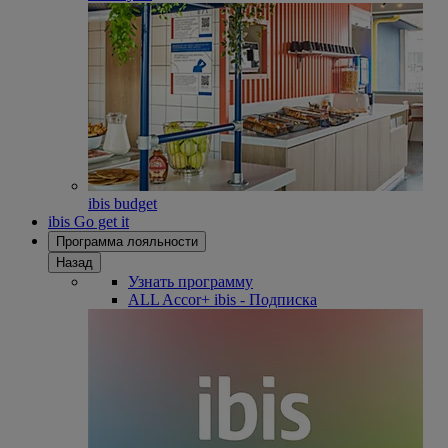
ibis budget
ibis Go get it
Программа лояльности
Назад
Узнать программу
ALL Accor+ ibis - Подписка