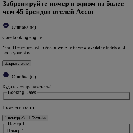
Забронируйте номер в одном из более
чем 45 брендов отелей Accor
Ошибка (ы)
Core booking engine
You’ll be redirected to Accor website to view available hotels and
book your stay
Закрыть окно
Ошибка (ы)
Куда вы отправляетесь?
Booking Dates
Номера и гости
1 номер(-а) - 1 Гость(и)
Номер 1
Номер 1