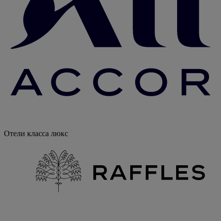
Отели класса люкс