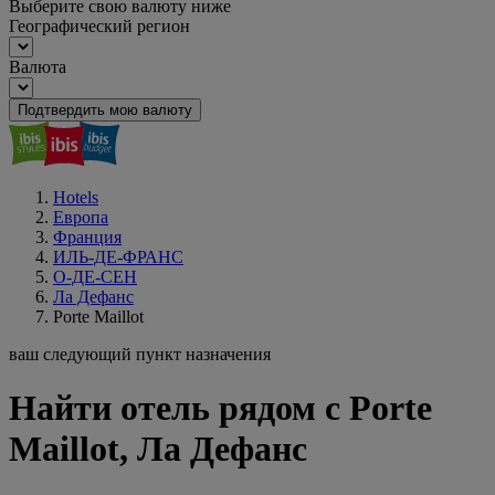
Выберите свою валюту ниже
Географический регион
Валюта
Подтвердить мою валюту
Hotels
Европа
Франция
ИЛЬ-ДЕ-ФРАНС
О-ДЕ-СЕН
Ла Дефанс
Porte Maillot
ваш следующий пункт назначения
Найти отель рядом с Porte
Maillot, Ла Дефанс