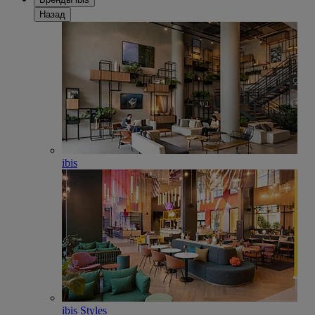
Назад
ibis
ibis Styles