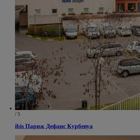
/ 5
ibis Париж Дефанс Курбевуа