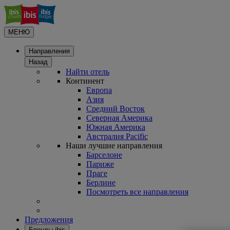
МЕНЮ
Направления
Назад
Найти отель
Континент
Европа
Азия
Средний Восток
Северная Америка
Южная Америка
Австралия Pacific
Наши лучшие направления
Барселоне
Париже
Праге
Берлине
Посмотреть все направления
Предложения
Бренды ibis