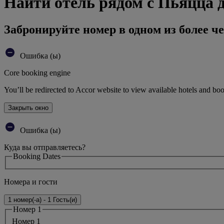
Найти отель рядом с Пьяцца 
Забронируйте номер в одном из более че
Ошибка (ы)
Core booking engine
You’ll be redirected to Accor website to view available hotels and bo
Закрыть окно
Ошибка (ы)
Куда вы отправляетесь?
Booking Dates
Номера и гости
1 номер(-а) - 1 Гость(и)
Номер 1
Номер 1