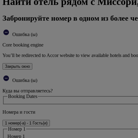
Найти отель рядом с Миссори
Забронируйте номер в одном из более че
Ошибка (ы)
Core booking engine
You’ll be redirected to Accor website to view available hotels and bo
Закрыть окно
Ошибка (ы)
Куда вы отправляетесь?
Booking Dates
Номера и гости
1 номер(-а) - 1 Гость(и)
Номер 1
Номер 1