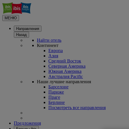
МЕНЮ
Направления
Назад
Найти отель
Континент
Европа
Азия
Средний Восток
Северная Америка
Южная Америка
Австралия Pacific
Наши лучшие направления
Барселоне
Париже
Праге
Берлине
Посмотреть все направления
Предложения
Бренды ibis