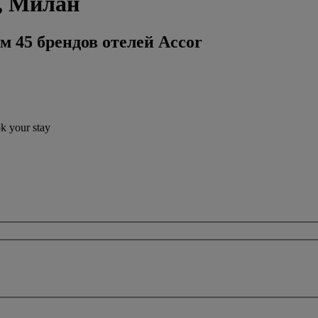
, Милан
м 45 брендов отелей Accor
ok your stay