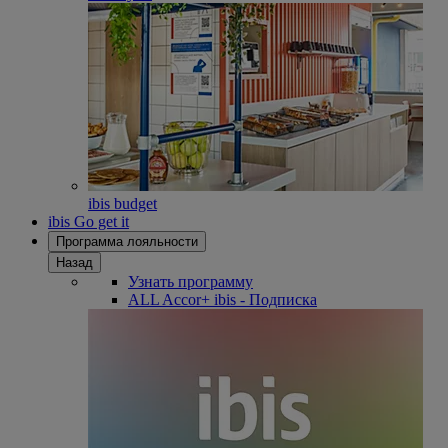
ibis budget
ibis Go get it
Программа лояльности
Назад
Узнать программу
ALL Accor+ ibis - Подписка