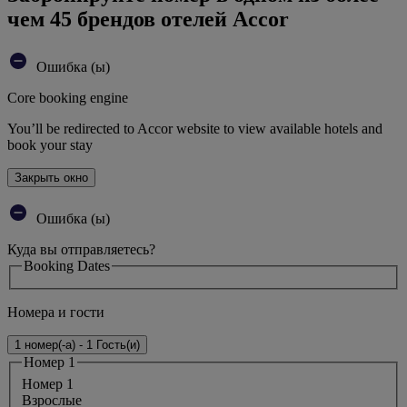
чем 45 брендов отелей Accor
Ошибка (ы)
Core booking engine
You’ll be redirected to Accor website to view available hotels and
book your stay
Закрыть окно
Ошибка (ы)
Куда вы отправляетесь?
Booking Dates
Номера и гости
1 номер(-а) - 1 Гость(и)
Номер 1
Номер 1
Bзрослые