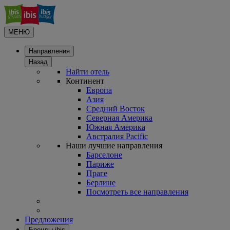
МЕНЮ
Направления
Назад
Найти отель
Континент
Европа
Азия
Средний Восток
Северная Америка
Южная Америка
Австралия Pacific
Наши лучшие направления
Барселоне
Париже
Праге
Берлине
Посмотреть все направления
Предложения
Бренды ibis