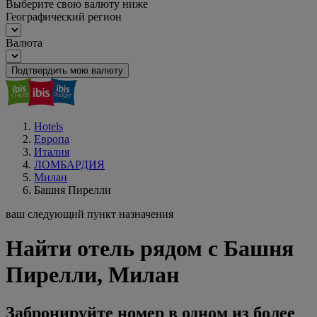
Выберите свою валюту ниже
Географический регион
Валюта
Подтвердить мою валюту
Hotels
Европа
Италия
ЛОМБАРДИЯ
Милан
Башня Пирелли
ваш следующий пункт назначения
Найти отель рядом с Башня
Пирелли, Милан
Забронируйте номер в одном из более