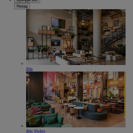
Назад
ibis
ibis Styles