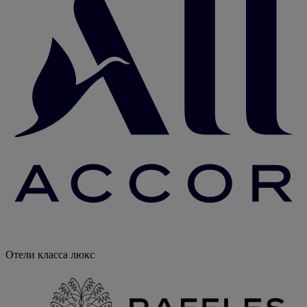
Отели класса люкс