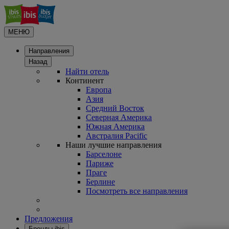
МЕНЮ
Направления
Назад
Найти отель
Континент
Европа
Азия
Средний Восток
Северная Америка
Южная Америка
Австралия Pacific
Наши лучшие направления
Барселоне
Париже
Праге
Берлине
Посмотреть все направления
Предложения
Бренды ibis