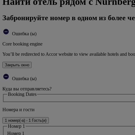
Найти отель рядом с Nürnberg
Забронируйте номер в одном из более че
Ошибка (ы)
Core booking engine
You’ll be redirected to Accor website to view available hotels and bo
Закрыть окно
Ошибка (ы)
Куда вы отправляетесь?
Booking Dates
Номера и гости
1 номер(-а) - 1 Гость(и)
Номер 1
Номер 1