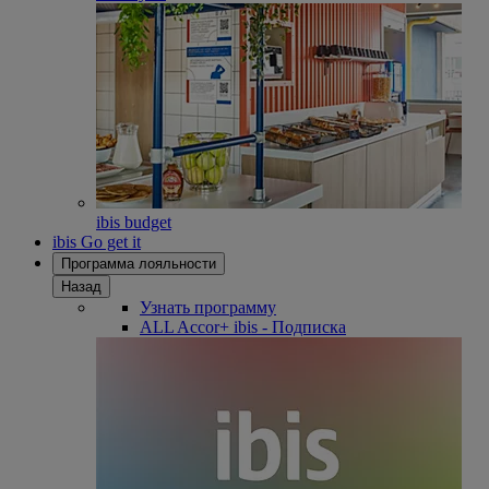
ibis budget
ibis Go get it
Программа лояльности
Назад
Узнать программу
ALL Accor+ ibis - Подписка