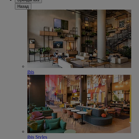
Назад
ibis
ibis Styles