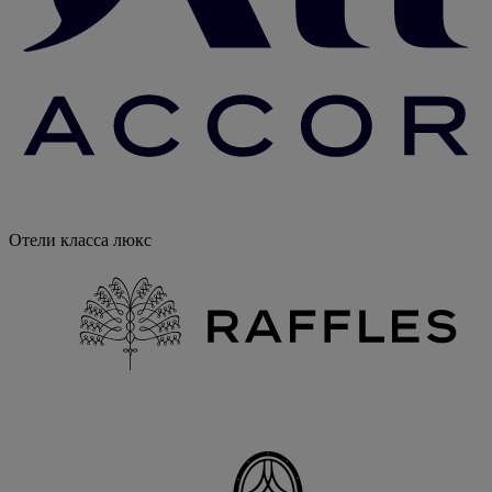
Отели класса люкс