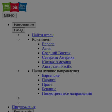
МЕНЮ
Направления
Назад
Найти отель
Континент
Европа
Азия
Средний Восток
Северная Америка
Южная Америка
Австралия Pacific
Наши лучшие направления
Барселоне
Париже
Праге
Берлине
Посмотреть все направления
Предложения
Бренды ibis