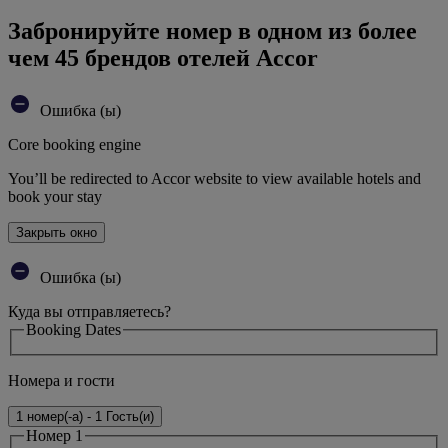
Забронируйте номер в одном из более
чем 45 брендов отелей Accor
Ошибка (ы)
Core booking engine
You’ll be redirected to Accor website to view available hotels and
book your stay
Закрыть окно
Ошибка (ы)
Куда вы отправляетесь?
Booking Dates
Номера и гости
1 номер(-а) - 1 Гость(и)
Номер 1