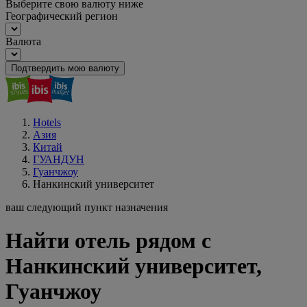
Выберите свою валюту ниже
Географический регион
Валюта
Подтвердить мою валюту
Hotels
Азия
Китай
ГУАНДУН
Гуанчжоу
Нанкинский университет
ваш следующий пункт назначения
Найти отель рядом с
Нанкинский университет,
Гуанчжоу