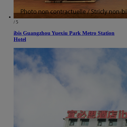
/ 5
ibis Guangzhou Yuexiu Park Metro Station
Hotel