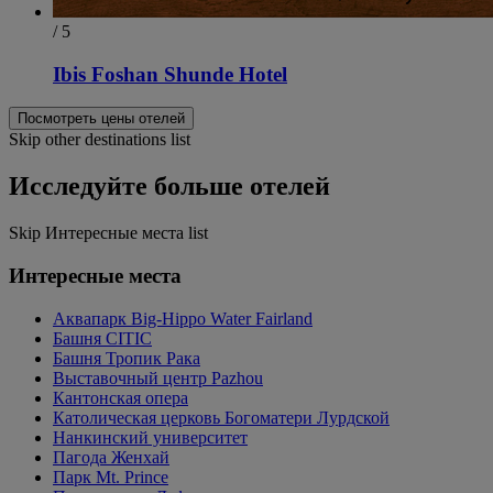
/ 5
Ibis Foshan Shunde Hotel
Посмотреть цены отелей
Skip other destinations list
Исследуйте больше отелей
Skip Интересные места list
Интересные места
Аквапарк Big-Hippo Water Fairland
Башня CITIC
Башня Тропик Рака
Выставочный центр Pazhou
Кантонская опера
Католическая церковь Богоматери Лурдской
Нанкинский университет
Пагода Женхай
Парк Mt. Prince