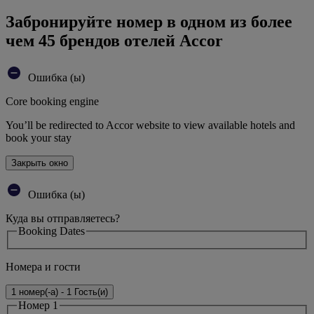
Забронируйте номер в одном из более
чем 45 брендов отелей Accor
Ошибка (ы)
Core booking engine
You’ll be redirected to Accor website to view available hotels and
book your stay
Закрыть окно
Ошибка (ы)
Куда вы отправляетесь?
Booking Dates
Номера и гости
1 номер(-а) - 1 Гость(и)
Номер 1