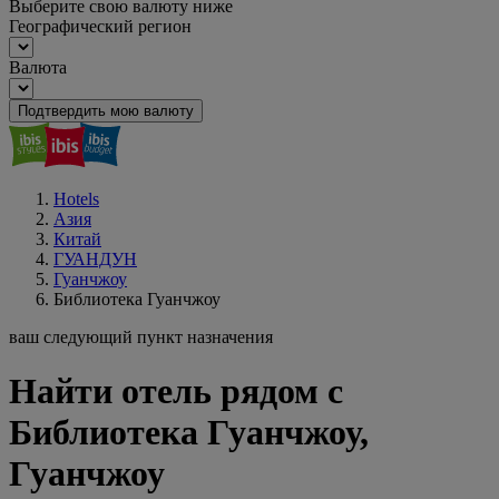
Выберите свою валюту ниже
Географический регион
Валюта
Подтвердить мою валюту
Hotels
Азия
Китай
ГУАНДУН
Гуанчжоу
Библиотека Гуанчжоу
ваш следующий пункт назначения
Найти отель рядом с
Библиотека Гуанчжоу,
Гуанчжоу