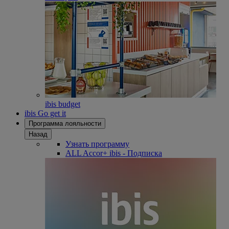
ibis budget
ibis Go get it
Программа лояльности
Назад
Узнать программу
ALL Accor+ ibis - Подписка