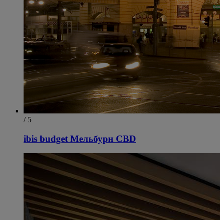
/ 5
ibis budget Мельбурн CBD