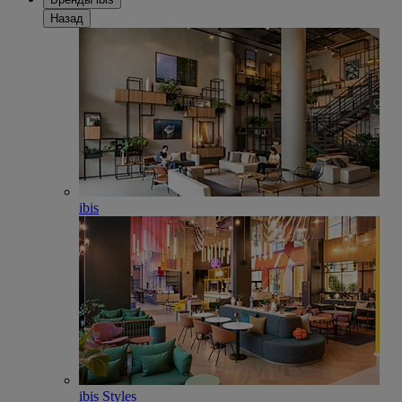
Назад
ibis
ibis Styles