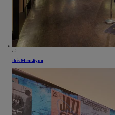
/ 5
ibis Мельбурн