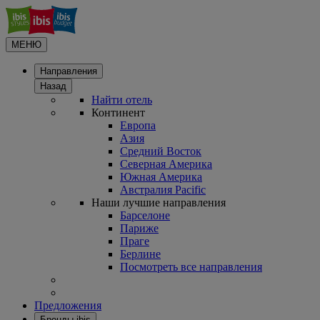
МЕНЮ
Направления
Назад
Найти отель
Континент
Европа
Азия
Средний Восток
Северная Америка
Южная Америка
Австралия Pacific
Наши лучшие направления
Барселоне
Париже
Праге
Берлине
Посмотреть все направления
Предложения
Бренды ibis