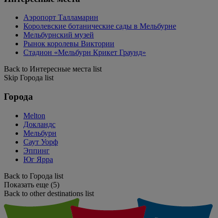
Аэропорт Талламарин
Королевские ботанические сады в Мельбурне
Мельбурнский музей
Рынок королевы Виктории
Стадион «Мельбурн Крикет Граунд»
Back to Интересные места list
Skip Города list
Города
Melton
Докландс
Мельбурн
Саут Уорф
Эппинг
Юг Ярра
Back to Города list
Показать еще (5)
Back to other destinations list