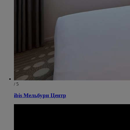
/ 5
ibis Мельбурн Центр