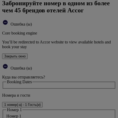
Забронируйте номер в одном из более
чем 45 брендов отелей Accor
Ошибка (ы)
Core booking engine
You’ll be redirected to Accor website to view available hotels and
book your stay
Закрыть окно
Ошибка (ы)
Куда вы отправляетесь?
Booking Dates
Номера и гости
1 номер(-а) - 1 Гость(и)
Номер 1
Номер 1