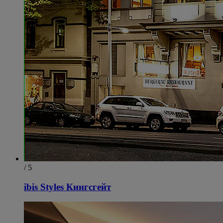
/ 5
ibis Styles Кингсгейт