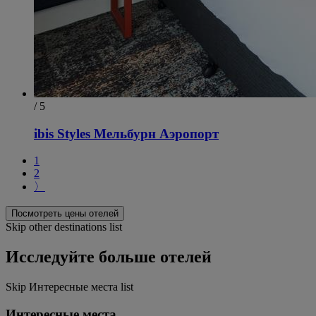
/ 5
ibis Styles Мельбурн Аэропорт
1
2
〉
Посмотреть цены отелей
Skip other destinations list
Исследуйте больше отелей
Skip Интересные места list
Интересные места