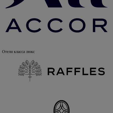
Отели класса люкс