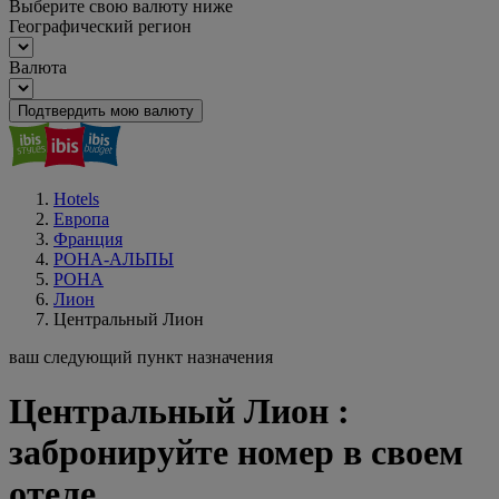
Выберите свою валюту ниже
Географический регион
Валюта
Подтвердить мою валюту
Hotels
Европа
Франция
РОНА-АЛЬПЫ
РОНА
Лион
Центральный Лион
ваш следующий пункт назначения
Центральный Лион :
забронируйте номер в своем
отеле