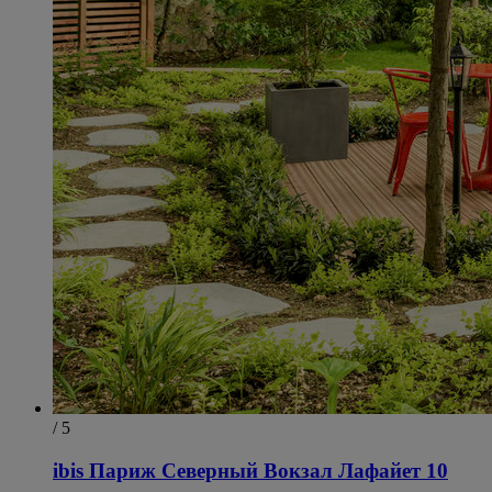
/ 5
ibis Париж Северный Вокзал Лафайет 10