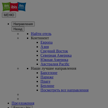
МЕНЮ
Направления
Назад
Найти отель
Континент
Европа
Азия
Средний Восток
Северная Америка
Южная Америка
Австралия Pacific
Наши лучшие направления
Барселоне
Париже
Праге
Берлине
Посмотреть все направления
Предложения
Бренды ibis