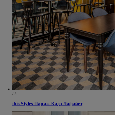
/ 5
ibis Styles Париж Кадэ Лафайет