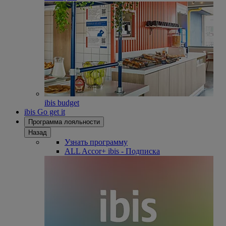
ibis budget
ibis Go get it
Программа лояльности
Назад
Узнать программу
ALL Accor+ ibis - Подписка