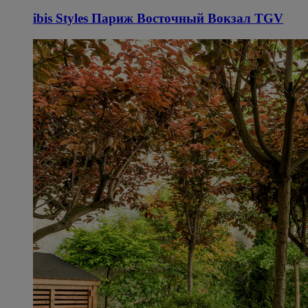
ibis Styles Париж Восточный Вокзал TGV