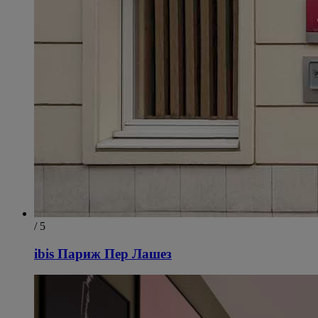
/ 5
ibis Париж Пер Лашез