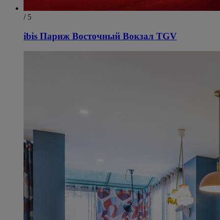
/ 5
ibis Париж Восточный Вокзал TGV