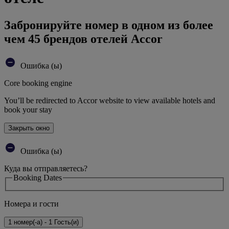
Забронируйте номер в одном из более
чем 45 брендов отелей Accor
Ошибка (ы)
Core booking engine
You’ll be redirected to Accor website to view available hotels and
book your stay
Закрыть окно
Ошибка (ы)
Куда вы отправляетесь?
Booking Dates
Номера и гости
1 номер(-а) - 1 Гость(и)