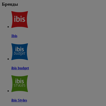
Бренды
Ibis
ibis budget
ibis Styles