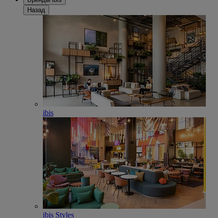
Назад
ibis
ibis Styles