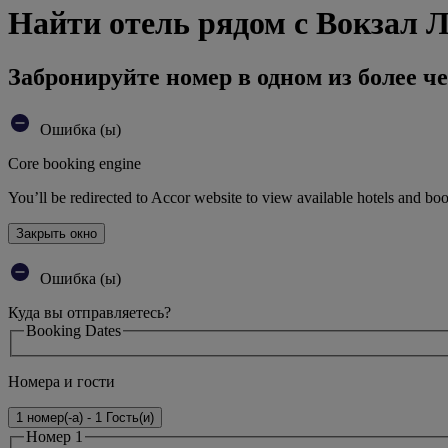
Найти отель рядом с Вокзал 
Забронируйте номер в одном из более че
Ошибка (ы)
Core booking engine
You’ll be redirected to Accor website to view available hotels and bo
Закрыть окно
Ошибка (ы)
Куда вы отправляетесь?
Booking Dates
Номера и гости
1 номер(-а) - 1 Гость(и)
Номер 1