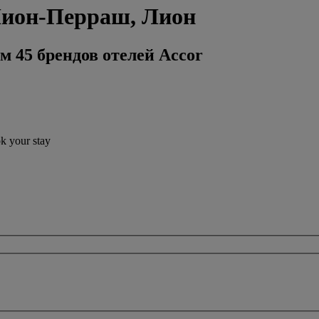
Лион-Перраш, Лион
м 45 брендов отелей Accor
ok your stay