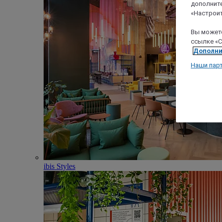
дополните
«Настроит
Вы можете
ссылке «C
Дополни
Наши пар
ibis Styles