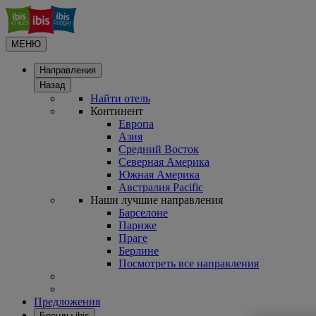
МЕНЮ
Направления
Назад
Найти отель
Континент
Европа
Азия
Средний Восток
Северная Америка
Южная Америка
Австралия Pacific
Наши лучшие направления
Барселоне
Париже
Праге
Берлине
Посмотреть все направления
Предложения
Бренды ibis