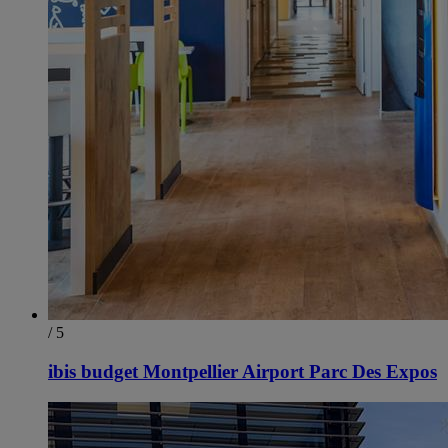
/ 5
ibis budget Montpellier Airport Parc Des Expos