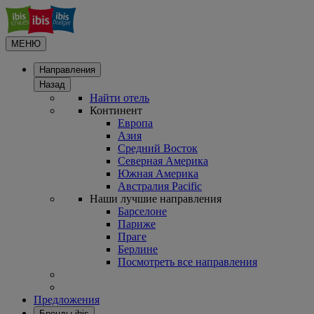
МЕНЮ
Направления
Назад
Найти отель
Континент
Европа
Азия
Средний Восток
Северная Америка
Южная Америка
Австралия Pacific
Наши лучшие направления
Барселоне
Париже
Праге
Берлине
Посмотреть все направления
Предложения
Бренды ibis