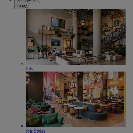
Назад
ibis
ibis Styles