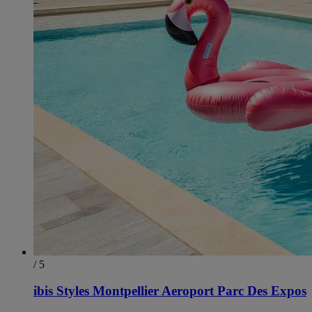
/ 5
ibis Styles Montpellier Aeroport Parc Des Expos