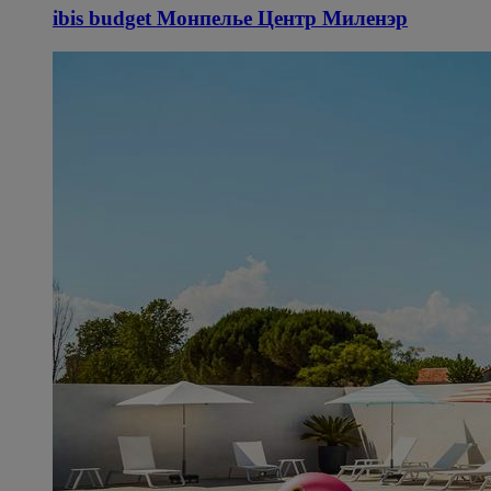
ibis budget Монпелье Центр Миленэр