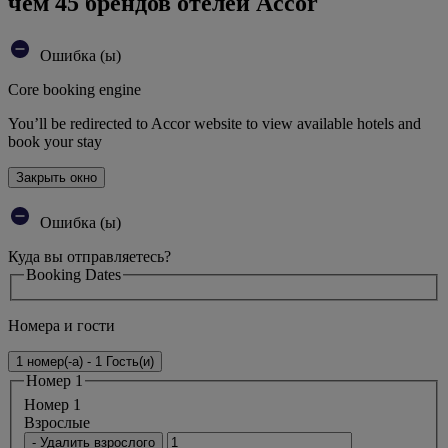
чем 45 брендов отелей Accor
Ошибка (ы)
Core booking engine
You’ll be redirected to Accor website to view available hotels and
book your stay
Закрыть окно
Ошибка (ы)
Куда вы отправляетесь?
Booking Dates
Номера и гости
1 номер(-а) - 1 Гость(и)
Номер 1
Номер 1
Bзрослые
- Удалить взрослого