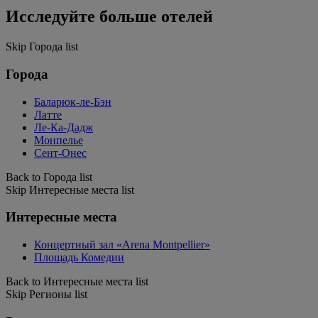
Исследуйте больше отелей
Skip Города list
Города
Баларюк-ле-Бэн
Латте
Ле-Ка-Дадж
Монпелье
Сент-Онес
Back to Города list
Skip Интересные места list
Интересные места
Концертный зал «Arena Montpellier»
Площадь Комедии
Back to Интересные места list
Skip Регионы list