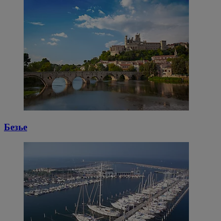
Безье