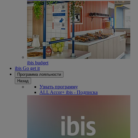
ibis budget
ibis Go get it
Программа лояльности
Назад
Узнать программу
ALL Accor+ ibis - Подписка