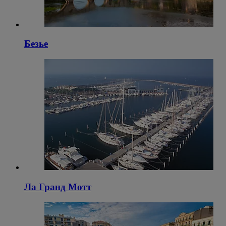
Безье
Ла Гранд Мотт