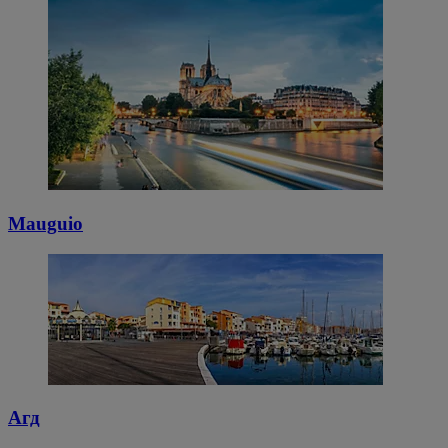
Mauguio
Агд