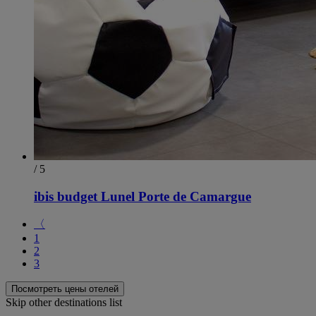
/ 5
ibis budget Lunel Porte de Camargue
〈
1
2
3
Посмотреть цены отелей
Skip other destinations list