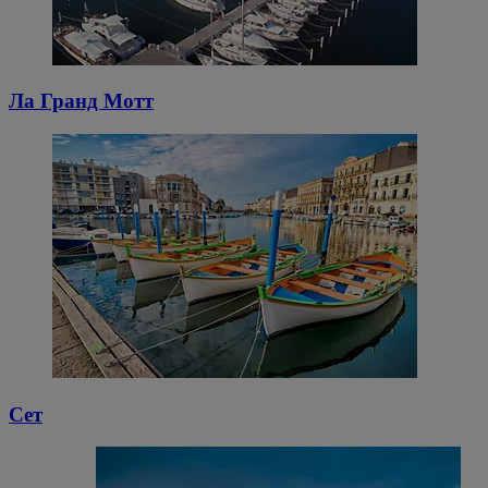
Ла Гранд Мотт
Сет