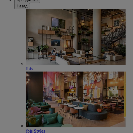
Назад
ibis
ibis Styles