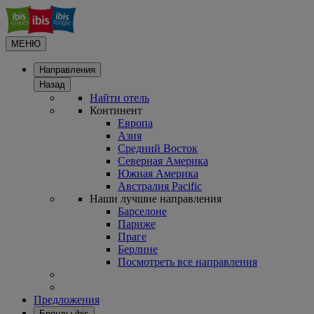
МЕНЮ
Направления
Назад
Найти отель
Континент
Европа
Азия
Средний Восток
Северная Америка
Южная Америка
Австралия Pacific
Наши лучшие направления
Барселоне
Париже
Праге
Берлине
Посмотреть все направления
Предложения
Бренды ibis