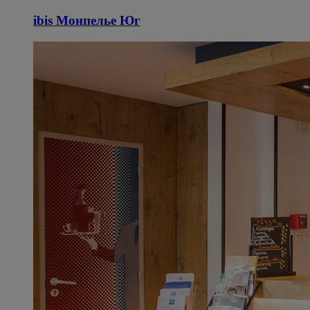
ibis Монпелье Юг