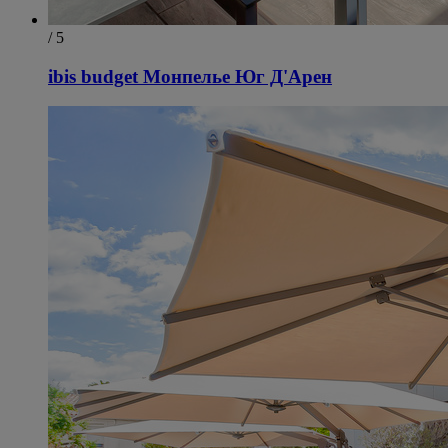
/ 5
ibis budget Монпелье Юг Д'Арен