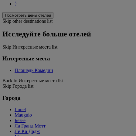
〉
Посмотреть цены отелей
Skip other destinations list
Исследуйте больше отелей
Skip Интересные места list
Интересные места
Площадь Комедии
Back to Интересные места list
Skip Города list
Города
Lunel
Mauguio
Безье
Ла Гранд Мотт
Ле-Ка-Дадж