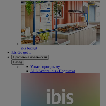
ibis budget
ibis Go get it
Программа лояльности
Назад
Узнать программу
ALL Accor+ ibis - Подписка