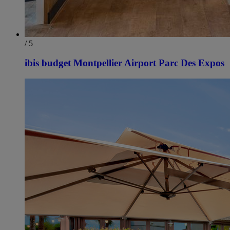
/ 5
ibis budget Montpellier Airport Parc Des Expos