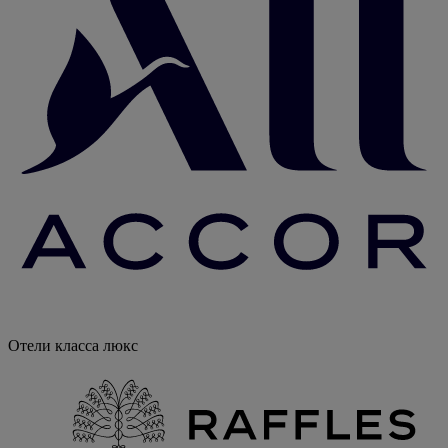
Отели класса люкс