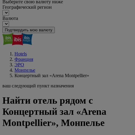
Выберите свою валюту ниже
Географический регион
Валюта
Подтвердить мою валюту
Hotels
Франция
ЭРО
Монпелье
Концертный зал «Arena Montpellier»
ваш следующий пункт назначения
Найти отель рядом с
Концертный зал «Arena
Montpellier», Монпелье