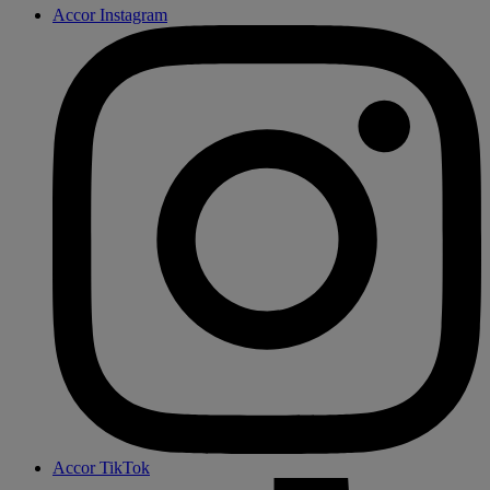
Accor Instagram
Accor TikTok