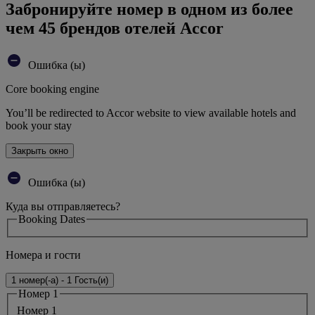
Забронируйте номер в одном из более
чем 45 брендов отелей Accor
Ошибка (ы)
Core booking engine
You’ll be redirected to Accor website to view available hotels and
book your stay
Закрыть окно
Ошибка (ы)
Куда вы отправляетесь?
Booking Dates
Номера и гости
1 номер(-а) - 1 Гость(и)
Номер 1
Номер 1