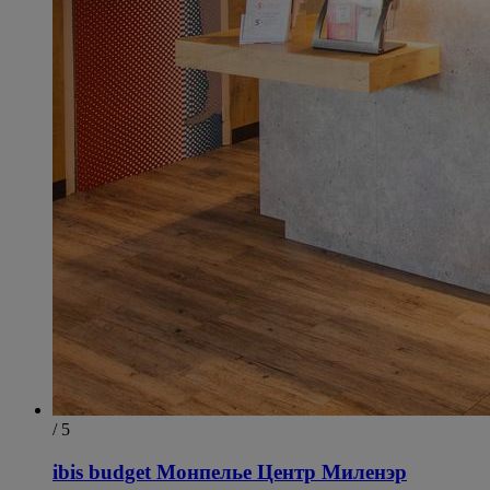
/ 5
ibis budget Монпелье Центр Миленэр