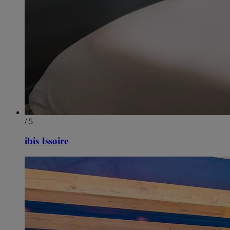
/ 5
ibis Issoire