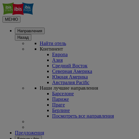
МЕНЮ
Направления
Назад
Найти отель
Континент
Европа
Азия
Средний Восток
Северная Америка
Южная Америка
Австралия Pacific
Наши лучшие направления
Барселоне
Париже
Праге
Берлине
Посмотреть все направления
Предложения
Бренды ibis