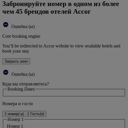
Забронируйте номер в одном из более
чем 45 брендов отелей Accor
Ошибка (ы)
Core booking engine
You’ll be redirected to Accor website to view available hotels and
book your stay
Закрыть окно
Ошибка (ы)
Куда вы отправляетесь?
Booking Dates
Номера и гости
1 номер(-а) - 1 Гость(и)
Номер 1
Номер 1