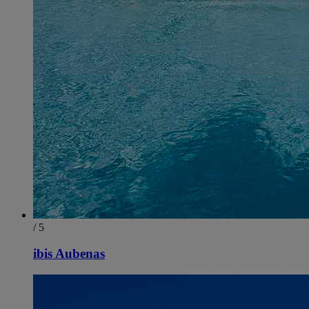
/ 5
ibis Aubenas