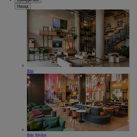
Назад
ibis
ibis Styles