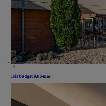
/ 5
ibis budget Aubenas