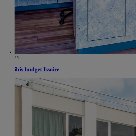
/ 5
ibis budget Issoire