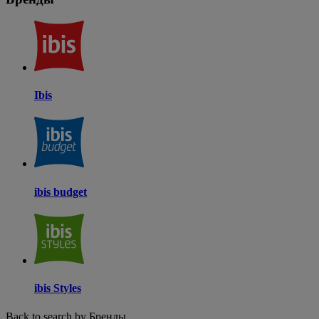
Ibis
ibis budget
ibis Styles
Back to search by Бренды