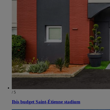
/ 5
Ibis budget Saint-Étienne stadium