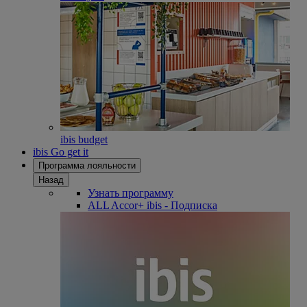
ibis budget
ibis Go get it
Программа лояльности
Назад
Узнать программу
ALL Accor+ ibis - Подписка