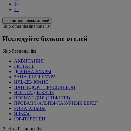
14
〉
Посмотреть цены отелей
Skip other destinations list
Исследуйте больше отелей
Skip Регионы list
АКВИТАНИЯ
БРЕТАНЬ
ДОЛИНА ЛУАРЫ
ЗАПАДНАЯ ЛУАРА
ИЛЬ-ДЕ-ФРАНС
ЛАНГЕДОК — РУССИЛЬОН
НОР-ПА-ДЕ-КАЛЕ
НОРМАНДИЯ (НИЖНЯЯ)
ПРОВАНС-АЛЬПЫ-ЛАЗУРНЫЙ БЕРЕГ
РОНА-АЛЬПЫ
ЭЛЬЗАС
ЮГ-ПИРЕНЕИ
Back to Регионы list