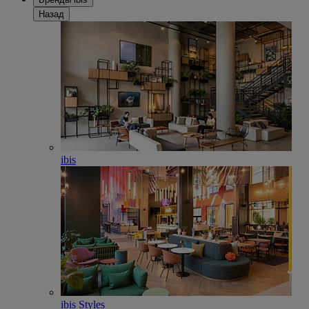
Назад
ibis
ibis Styles