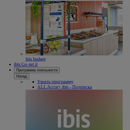
ibis budget
ibis Go get it
Программа лояльности
Назад
Узнать программу
ALL Accor+ ibis - Подписка