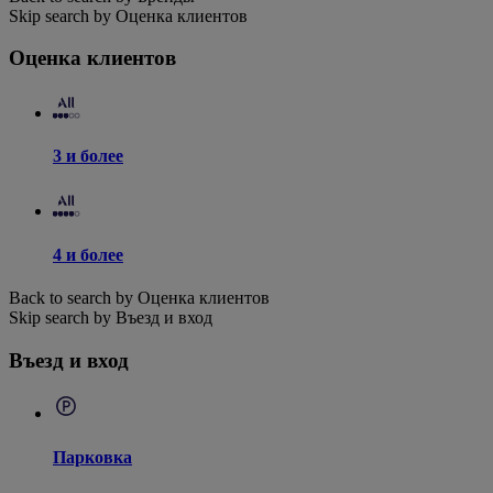
Skip search by Оценка клиентов
Оценка клиентов
3 и более
4 и более
Back to search by Оценка клиентов
Skip search by Въезд и вход
Въезд и вход
Парковка