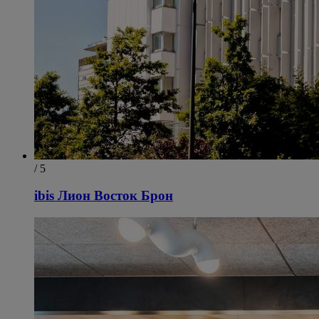
/ 5
ibis Лион Восток Брон