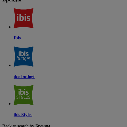
Ibis
ibis budget
ibis Styles
Back to search by Бренды