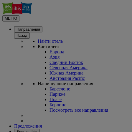
МЕНЮ
Направления
Назад
Найти отель
Континент
Европа
Азия
Средний Восток
Северная Америка
Южная Америка
Австралия Pacific
Наши лучшие направления
Барселоне
Париже
Праге
Берлине
Посмотреть все направления
Предложения
Бренды ibis