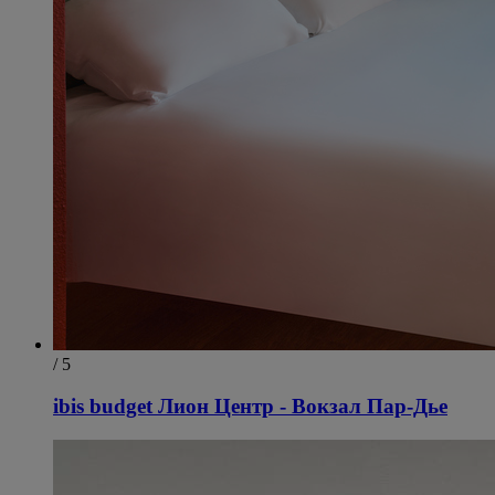
/ 5
ibis budget Лион Центр - Вокзал Пар-Дье