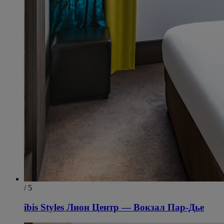
/ 5
ibis Styles Лион Центр — Вокзал Пар-Дье