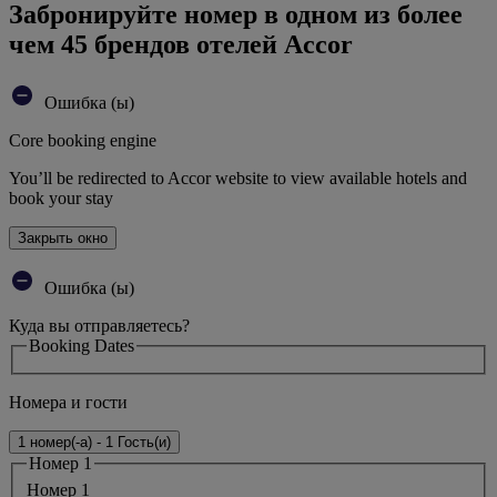
Забронируйте номер в одном из более
чем 45 брендов отелей Accor
Ошибка (ы)
Core booking engine
You’ll be redirected to Accor website to view available hotels and
book your stay
Закрыть окно
Ошибка (ы)
Куда вы отправляетесь?
Booking Dates
Номера и гости
1 номер(-а) - 1 Гость(и)
Номер 1
Номер 1