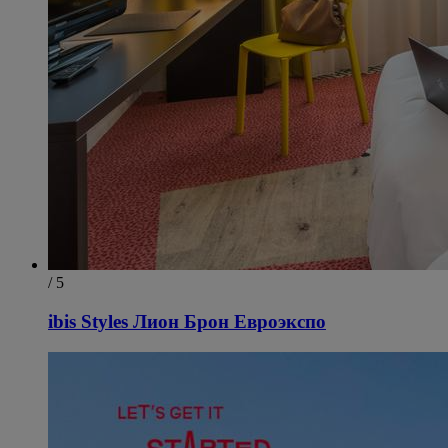
/ 5
ibis Styles Лион Брон Евроэкспо