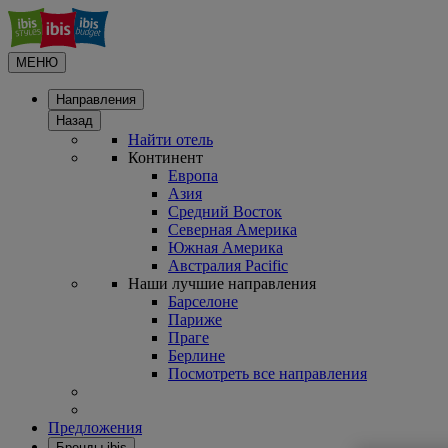
МЕНЮ
Направления
Назад
Найти отель
Континент
Европа
Азия
Средний Восток
Северная Америка
Южная Америка
Австралия Pacific
Наши лучшие направления
Барселоне
Париже
Праге
Берлине
Посмотреть все направления
Предложения
Бренды ibis