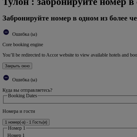
Тулон : забронируйте номер в
Забронируйте номер в одном из более че
Ошибка (ы)
Core booking engine
You’ll be redirected to Accor website to view available hotels and bo
Закрыть окно
Ошибка (ы)
Куда вы отправляетесь?
Booking Dates
Номера и гости
1 номер(-а) - 1 Гость(и)
Номер 1
Номер 1