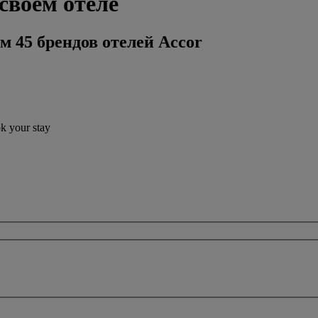
 своем отеле
м 45 брендов отелей Accor
ok your stay