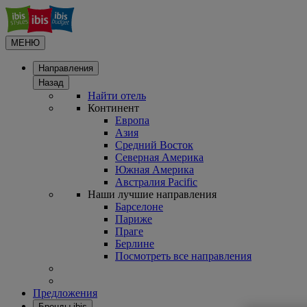
МЕНЮ
Направления
Назад
Найти отель
Континент
Европа
Азия
Средний Восток
Северная Америка
Южная Америка
Австралия Pacific
Наши лучшие направления
Барселоне
Париже
Праге
Берлине
Посмотреть все направления
Предложения
Бренды ibis