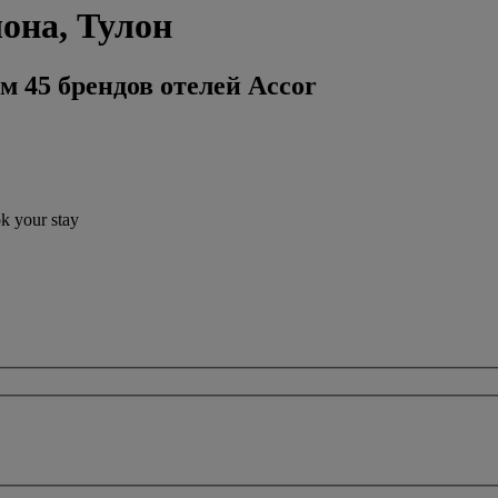
она, Тулон
м 45 брендов отелей Accor
ok your stay