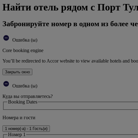
Найти отель рядом с Порт Тул
Забронируйте номер в одном из более че
Ошибка (ы)
Core booking engine
You’ll be redirected to Accor website to view available hotels and bo
Закрыть окно
Ошибка (ы)
Куда вы отправляетесь?
Booking Dates
Номера и гости
1 номер(-а) - 1 Гость(и)
Номер 1