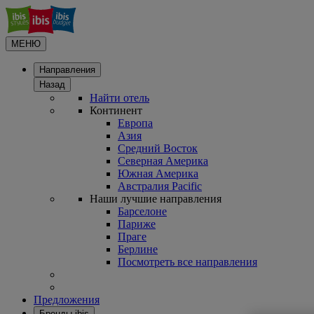
МЕНЮ
Направления
Назад
Найти отель
Континент
Европа
Азия
Средний Восток
Северная Америка
Южная Америка
Австралия Pacific
Наши лучшие направления
Барселоне
Париже
Праге
Берлине
Посмотреть все направления
Предложения
Бренды ibis