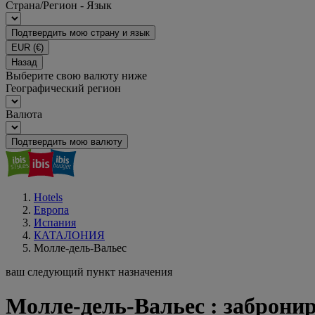
Страна/Регион - Язык
Подтвердить мою страну и язык
EUR
(€)
Назад
Выберите свою валюту ниже
Географический регион
Валюта
Подтвердить мою валюту
Hotels
Европа
Испания
КАТАЛОНИЯ
Молле-дель-Вальес
ваш следующий пункт назначения
Молле-дель-Вальес : забронир