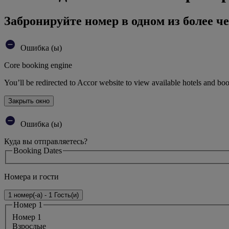
Забронируйте номер в одном из более че
Ошибка (ы)
Core booking engine
You’ll be redirected to Accor website to view available hotels and bo
Закрыть окно
Ошибка (ы)
Куда вы отправляетесь?
Booking Dates
Номера и гости
1 номер(-а) - 1 Гость(и)
Номер 1
Номер 1
Bзрослые