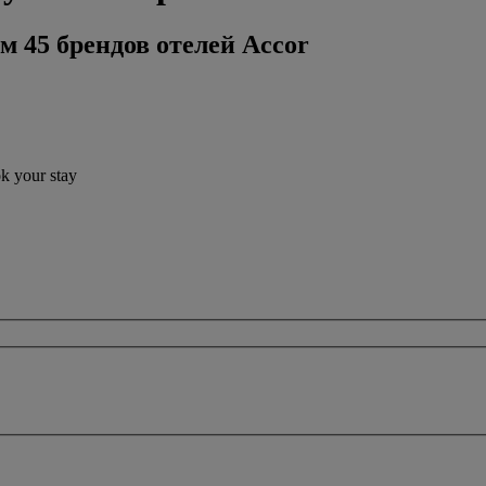
м 45 брендов отелей Accor
ok your stay