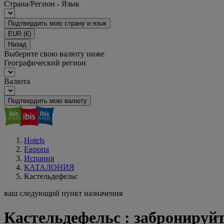
Страна/Регион - Язык
Подтвердить мою страну и язык
EUR
(€)
Назад
Выберите свою валюту ниже
Географический регион
Валюта
Подтвердить мою валюту
Hotels
Европа
Испания
КАТАЛОНИЯ
Кастельдефельс
ваш следующий пункт назначения
Кастельдефельс : забронируйт