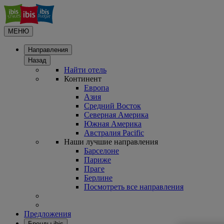
МЕНЮ
Направления
Назад
Найти отель
Континент
Европа
Азия
Средний Восток
Северная Америка
Южная Америка
Австралия Pacific
Наши лучшие направления
Барселоне
Париже
Праге
Берлине
Посмотреть все направления
Предложения
Бренды ibis