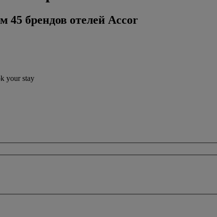
м 45 брендов отелей Accor
ok your stay