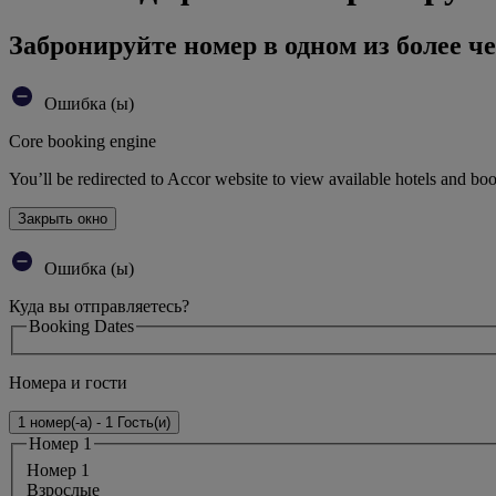
Забронируйте номер в одном из более че
Ошибка (ы)
Core booking engine
You’ll be redirected to Accor website to view available hotels and bo
Закрыть окно
Ошибка (ы)
Куда вы отправляетесь?
Booking Dates
Номера и гости
1 номер(-а) - 1 Гость(и)
Номер 1
Номер 1
Bзрослые