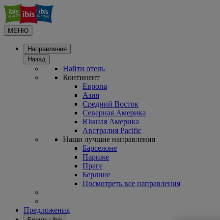
МЕНЮ
Направления
Назад
Найти отель
Континент
Европа
Азия
Средний Восток
Северная Америка
Южная Америка
Австралия Pacific
Наши лучшие направления
Барселоне
Париже
Праге
Берлине
Посмотреть все направления
Предложения
Бренды ibis