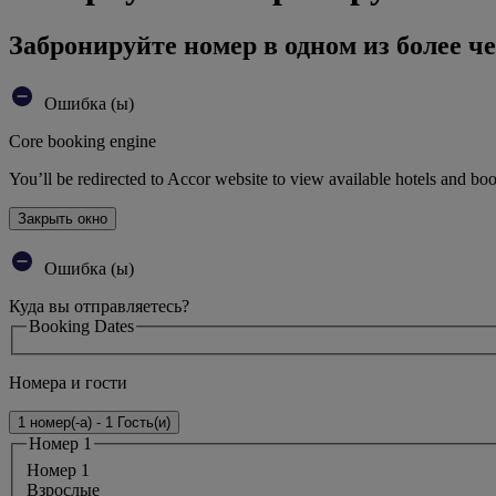
Забронируйте номер в одном из более че
Ошибка (ы)
Core booking engine
You’ll be redirected to Accor website to view available hotels and bo
Закрыть окно
Ошибка (ы)
Куда вы отправляетесь?
Booking Dates
Номера и гости
1 номер(-а) - 1 Гость(и)
Номер 1
Номер 1
Bзрослые