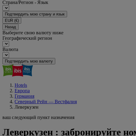
Страна/Регион - Язык
Подтвердить мою страну и язык
EUR
(€)
Назад
Выберите свою валюту ниже
Географический регион
Валюта
Подтвердить мою валюту
Hotels
Европа
Германия
Северный Рейн — Вестфалия
Леверкузен
ваш следующий пункт назначения
Леверкузен : забронируйте но