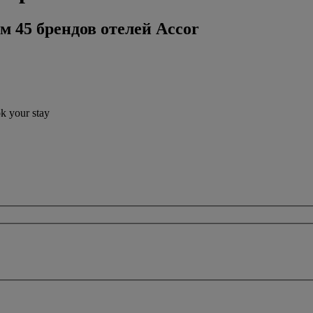
м 45 брендов отелей Accor
ok your stay