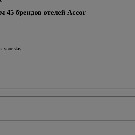
м 45 брендов отелей Accor
ok your stay