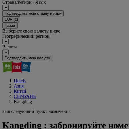
Страна/Регион - Язык
Подтвердить мою страну и язык
EUR
(€)
Назад
Выберите свою валюту ниже
Географический регион
Валюта
Подтвердить мою валюту
Hotels
Азия
Китай
СЫЧУАНЬ
Kangding
ваш следующий пункт назначения
Kangding : забронируйте номе