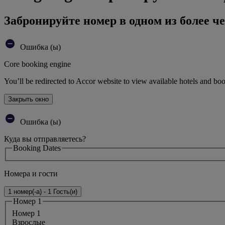
Забронируйте номер в одном из более че
Ошибка (ы)
Core booking engine
You’ll be redirected to Accor website to view available hotels and bo
Закрыть окно
Ошибка (ы)
Куда вы отправляетесь?
Booking Dates
Номера и гости
1 номер(-а) - 1 Гость(и)
Номер 1
Номер 1
Bзрослые