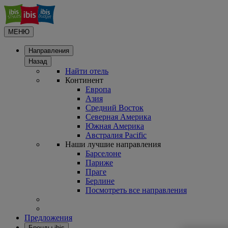
МЕНЮ
Направления
Назад
Найти отель
Континент
Европа
Азия
Средний Восток
Северная Америка
Южная Америка
Австралия Pacific
Наши лучшие направления
Барселоне
Париже
Праге
Берлине
Посмотреть все направления
Предложения
Бренды ibis