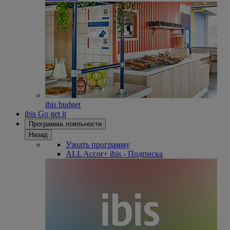
ibis budget
ibis Go get it
Программа лояльности
Назад
Узнать программу
ALL Accor+ ibis - Подписка