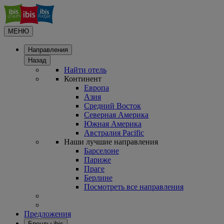
МЕНЮ
Направления
Назад
Найти отель
Континент
Европа
Азия
Средний Восток
Северная Америка
Южная Америка
Австралия Pacific
Наши лучшие направления
Барселоне
Париже
Праге
Берлине
Посмотреть все направления
Предложения
Бренды ibis