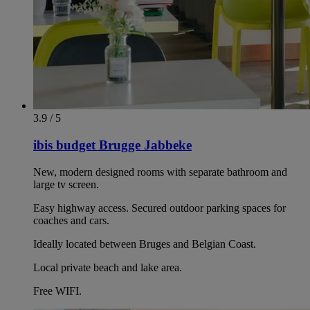
3.9 / 5
ibis budget Brugge Jabbeke
New, modern designed rooms with separate bathroom and
large tv screen.
Easy highway access. Secured outdoor parking spaces for
coaches and cars.
Ideally located between Bruges and Belgian Coast.
Local private beach and lake area.
Free WIFI.