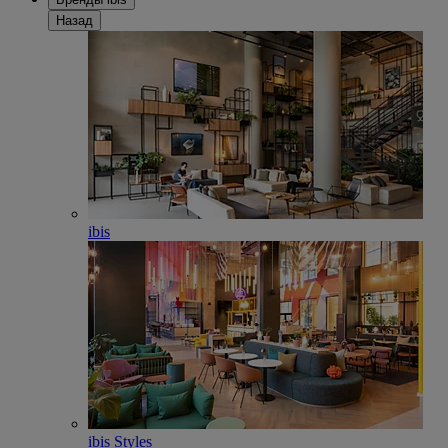
Назад
ibis
ibis Styles