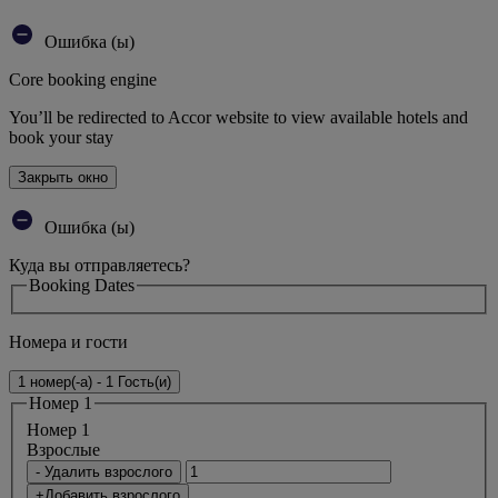
Ошибка (ы)
Core booking engine
You’ll be redirected to Accor website to view available hotels and
book your stay
Закрыть окно
Ошибка (ы)
Куда вы отправляетесь?
Booking Dates
Номера и гости
1 номер(-а) - 1 Гость(и)
Номер 1
Номер 1
Bзрослые
- Удалить взрослого
+Добавить взрослого