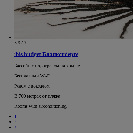
3.9 / 5
ibis budget Бланкенберге
Бассейн с подогревом на крыше
Бесплатный Wi-Fi
Рядом с вокзалом
В 700 метрах от пляжа
Rooms with airconditioning
1
2
〉