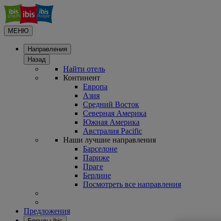
МЕНЮ
Направления
Назад
Найти отель
Континент
Европа
Азия
Средний Восток
Северная Америка
Южная Америка
Австралия Pacific
Наши лучшие направления
Барселоне
Париже
Праге
Берлине
Посмотреть все направления
Предложения
Бренды ibis