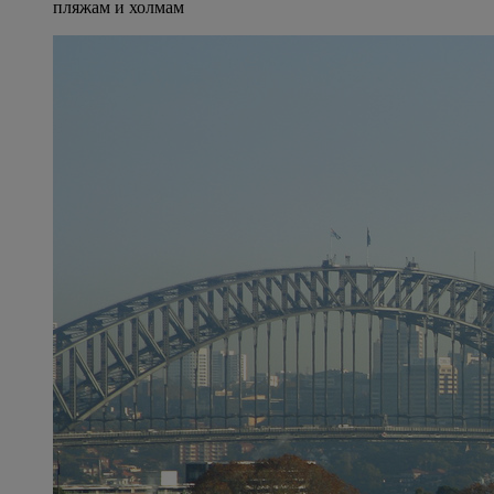
пляжам и холмам