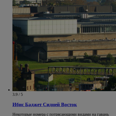
3.9 / 5
Ибис Баджет Сидней Восток
Некоторые номера с потрясающими видами на гавань