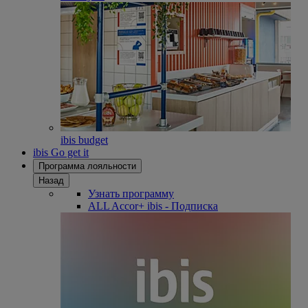
ibis budget
ibis Go get it
Программа лояльности
Назад
Узнать программу
ALL Accor+ ibis - Подписка