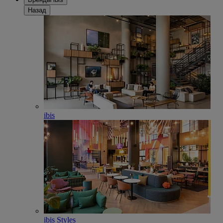
Назад
ibis
ibis Styles