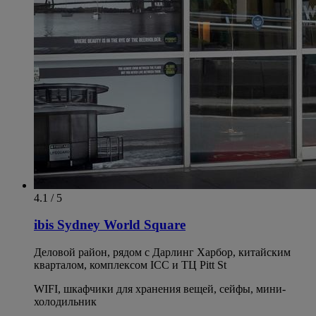
4.1 / 5
ibis Sydney World Square
Деловой район, рядом с Дарлинг Харбор, китайским
кварталом, комплексом ICC и ТЦ Pitt St
WIFI, шкафчики для хранения вещей, сейфы, мини-
холодильник