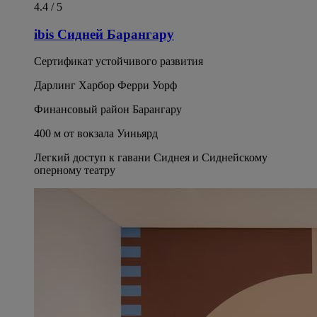
4.4 / 5
ibis Сидней Барангару
Сертификат устойчивого развития
Дарлинг Харбор Ферри Уорф
Финансовый район Барангару
400 м от вокзала Уиньярд
Легкий доступ к гавани Сиднея и Сиднейскому
оперному театру