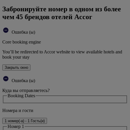
Забронируйте номер в одном из более
чем 45 брендов отелей Accor
Ошибка (ы)
Core booking engine
You’ll be redirected to Accor website to view available hotels and
book your stay
Закрыть окно
Ошибка (ы)
Куда вы отправляетесь?
Booking Dates
Номера и гости
1 номер(-а) - 1 Гость(и)
Номер 1