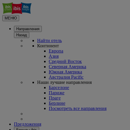
МЕНЮ
Направления
Назад
Найти отель
Континент
Европа
Азия
Средний Восток
Северная Америка
Южная Америка
Австралия Pacific
Наши лучшие направления
Барселоне
Париже
Праге
Берлине
Посмотреть все направления
Предложения
Бренды ibis