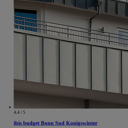
4.4 / 5
ibis budget Bonn Sud Konigswinter