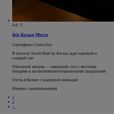
4.4 / 5
ibis Кельн Мессе
Сертификат Green Key
В постели Sweet Beds by ibis вас ждет крепкий и
сладкий сон
Обильный завтрак — шведский стол с местным
блюдами и веганскими/вегетарианскими продуктами
Отель в Кельне с радушной командой
Номера с кондиционером
1
2
〉