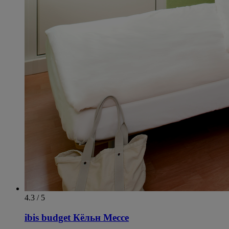
4.3 / 5
ibis budget Кёльн Мессе