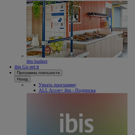
ibis budget
ibis Go get it
Программа лояльности
Назад
Узнать программу
ALL Accor+ ibis - Подписка