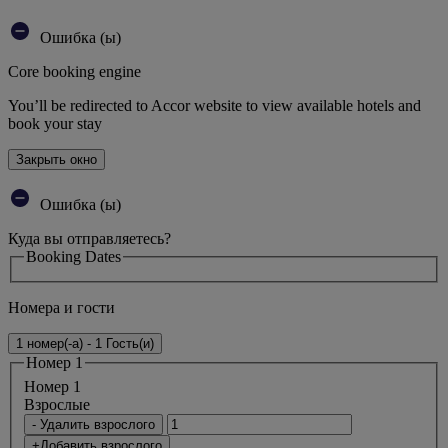
Ошибка (ы)
Core booking engine
You’ll be redirected to Accor website to view available hotels and
book your stay
Закрыть окно
Ошибка (ы)
Куда вы отправляетесь?
Booking Dates
Номера и гости
1 номер(-а) - 1 Гость(и)
Номер 1
Номер 1
Bзрослые
- Удалить взрослого
+Добавить взрослого