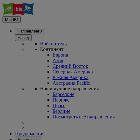
МЕНЮ
Направления
Назад
Найти отель
Континент
Европа
Азия
Средний Восток
Северная Америка
Южная Америка
Австралия Pacific
Наши лучшие направления
Барселоне
Париже
Праге
Берлине
Посмотреть все направления
Предложения
Бренды ibis