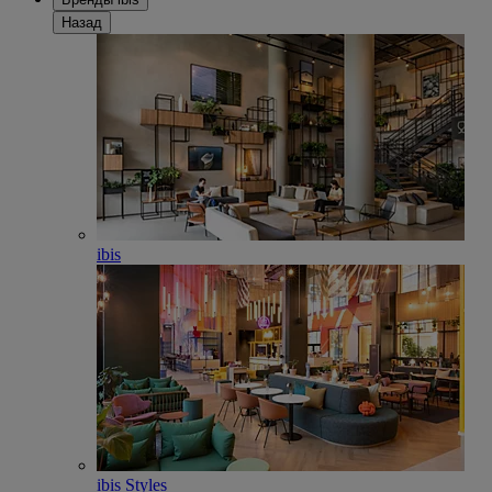
Назад
ibis
ibis Styles