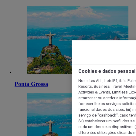
Cookies e dados pessoai
Nos sites ALL, hotelF1, ibis, Pul
Ponta Grossa
Resorts, Business Travel, Meetin
Activities & Events, Limitless Ex
armazenar ou aceder a informaçõe
fornecer-lhe os serviços solicita
funcionalidades dos sites; (iii) 
serviço de "cashback", caso tenha
(vi) estabelecer um perfil dos se
cada um dos seus dispositivos (t
diferentes utilizações clicando n