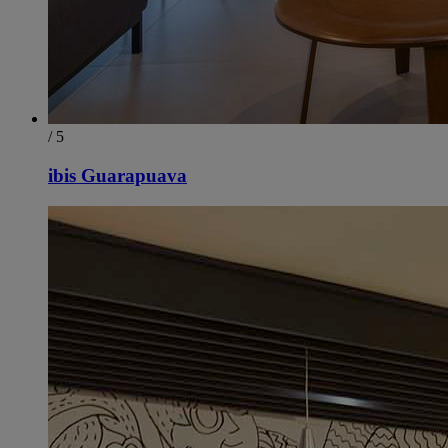
/ 5
ibis Guarapuava