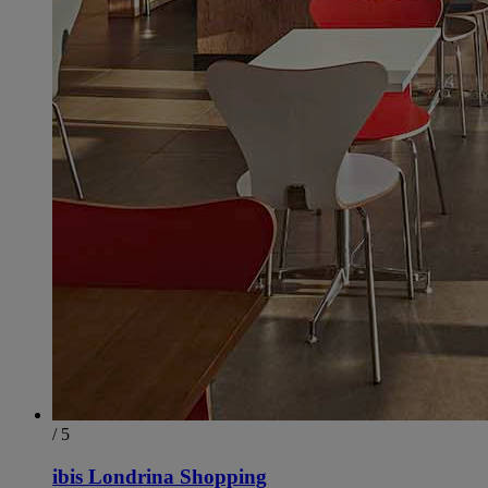
/ 5
ibis Londrina Shopping