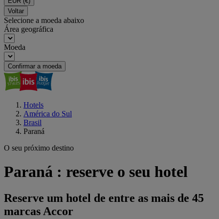
EUR
(€)
Voltar
Selecione a moeda abaixo
Área geográfica
Moeda
Confirmar a moeda
Hotels
América do Sul
Brasil
Paraná
O seu próximo destino
Paraná : reserve o seu hotel
Reserve um hotel de entre as mais de 45
marcas Accor