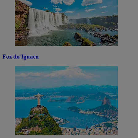
Foz do Iguacu