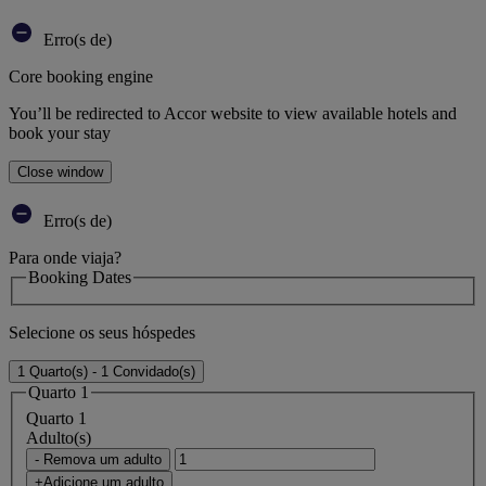
Erro(s de)
Core booking engine
You’ll be redirected to Accor website to view available hotels and
book your stay
Close window
Erro(s de)
Para onde viaja?
Booking Dates
Selecione os seus hóspedes
1 Quarto(s) - 1 Convidado(s)
Quarto 1
Quarto 1
Adulto(s)
- Remova um adulto
+Adicione um adulto