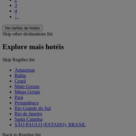
3
4
〉
Ver tarifas de hotéis
Skip other destinations list
Explore mais hotéis
Skip Regiões list
Amazonas
Bahia
Ceará
Mato Grosso
Minas Gerais
Pará
Pernambuco
Rio Grande do Sul
Rio de Janeiro
Santa Catarina
SÃO PAULO (ESTADO), BRASIL
Back to Regiões list