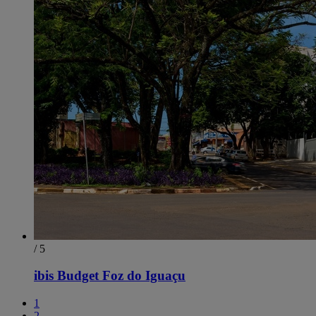
/ 5
ibis Budget Foz do Iguaçu
1
2