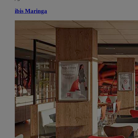
ibis Maringa