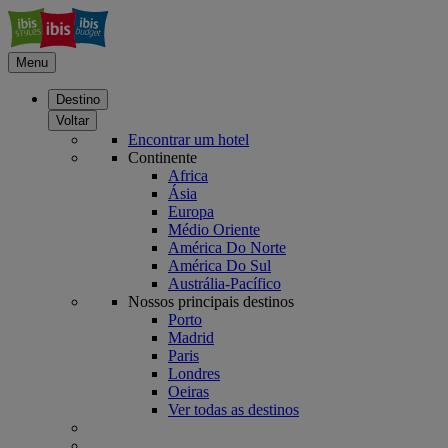
Menu
Destino
Voltar
Encontrar um hotel
Continente
Africa
Ásia
Europa
Médio Oriente
América Do Norte
América Do Sul
Austrália-Pacífico
Nossos principais destinos
Porto
Madrid
Paris
Londres
Oeiras
Ver todas as destinos