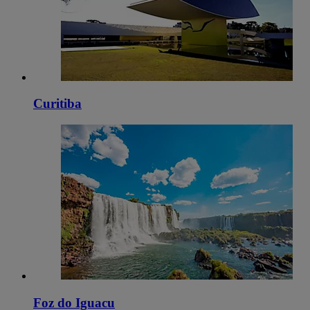
Curitiba
Foz do Iguacu