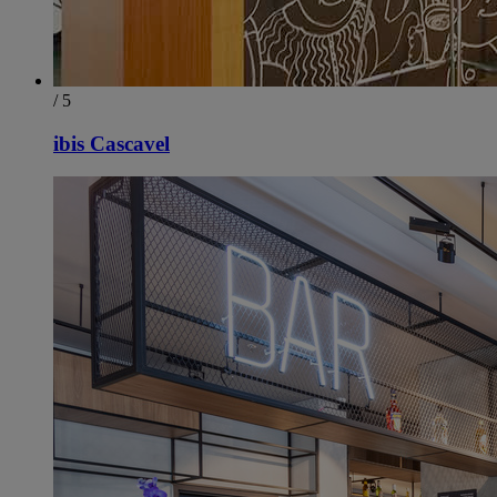
/ 5
ibis Cascavel