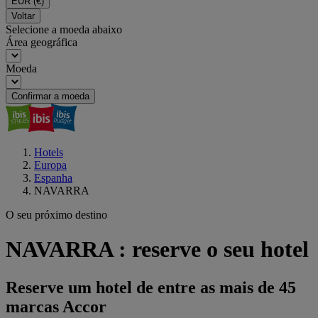
EUR
(€)
Voltar
Selecione a moeda abaixo
Área geográfica
Moeda
Confirmar a moeda
Hotels
Europa
Espanha
NAVARRA
O seu próximo destino
NAVARRA : reserve o seu hotel
Reserve um hotel de entre as mais de 45
marcas Accor