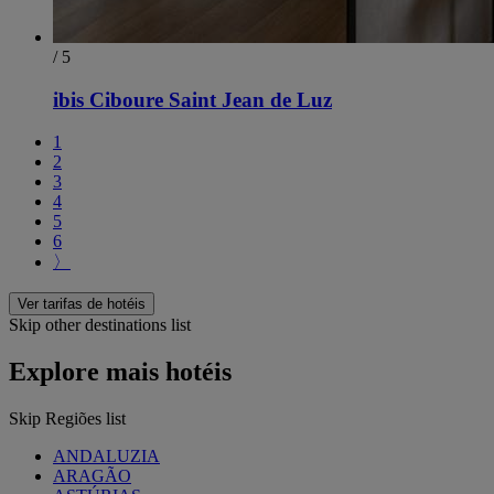
/ 5
ibis Ciboure Saint Jean de Luz
1
2
3
4
5
6
〉
Ver tarifas de hotéis
Skip other destinations list
Explore mais hotéis
Skip Regiões list
ANDALUZIA
ARAGÃO