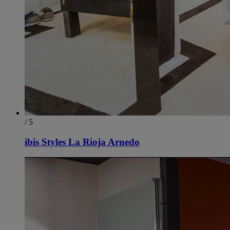
/ 5
ibis Styles La Rioja Arnedo