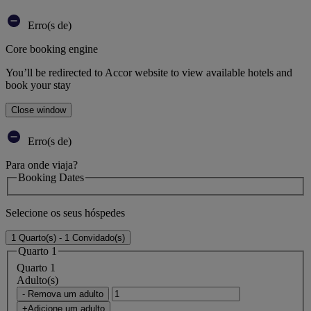
Erro(s de)
Core booking engine
You’ll be redirected to Accor website to view available hotels and
book your stay
Close window
Erro(s de)
Para onde viaja?
Booking Dates
Selecione os seus hóspedes
1 Quarto(s) - 1 Convidado(s)
Quarto 1
Quarto 1
Adulto(s)
- Remova um adulto
+Adicione um adulto