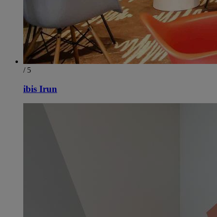
/ 5
ibis Irun