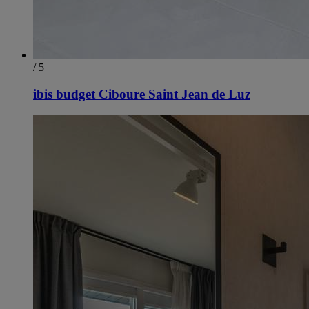
/ 5
ibis budget Ciboure Saint Jean de Luz