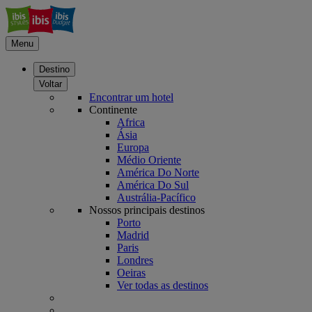
Menu
Destino
Voltar
Encontrar um hotel
Continente
Africa
Ásia
Europa
Médio Oriente
América Do Norte
América Do Sul
Austrália-Pacífico
Nossos principais destinos
Porto
Madrid
Paris
Londres
Oeiras
Ver todas as destinos