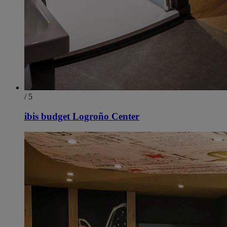
/ 5
ibis budget Logroño Center