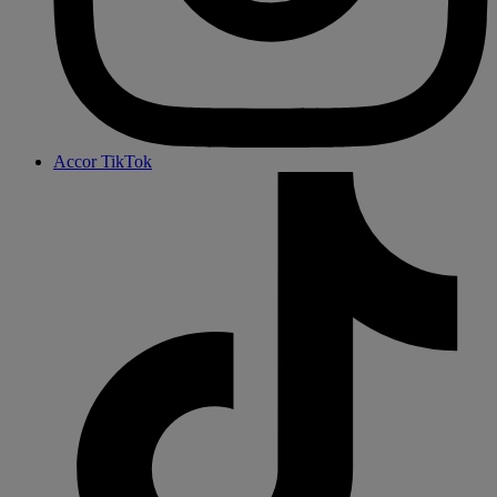
Accor TikTok