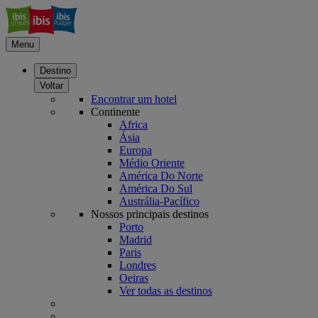
Menu
Destino
Voltar
Encontrar um hotel
Continente
Africa
Ásia
Europa
Médio Oriente
América Do Norte
América Do Sul
Austrália-Pacífico
Nossos principais destinos
Porto
Madrid
Paris
Londres
Oeiras
Ver todas as destinos