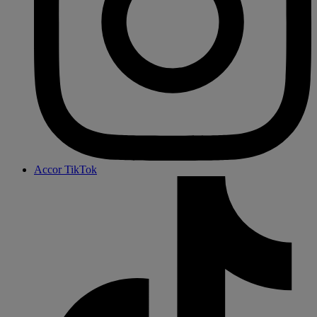
Accor TikTok