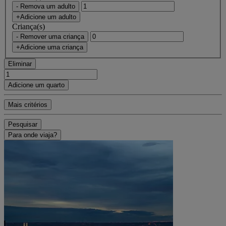
- Remova um adulto
+Adicione um adulto
Criança(s)
- Remover uma criança
+Adicione uma criança
Eliminar
Adicione um quarto
Mais critérios
Pesquisar
Para onde viaja?