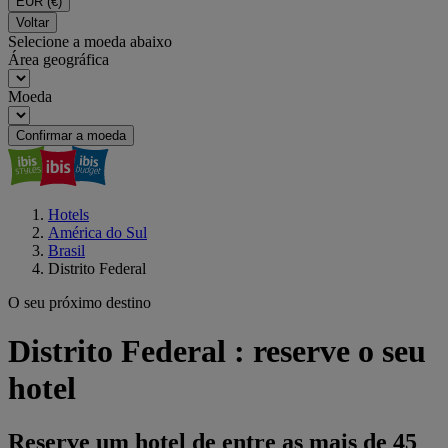
EUR
(€)
Voltar
Selecione a moeda abaixo
Área geográfica
Moeda
Confirmar a moeda
Hotels
América do Sul
Brasil
Distrito Federal
O seu próximo destino
Distrito Federal : reserve o seu
hotel
Reserve um hotel de entre as mais de 45