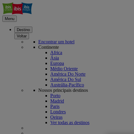
Menu
Destino
Voltar
Encontrar um hotel
Continente
Africa
Ásia
Europa
Médio Oriente
América Do Norte
América Do Sul
Austrália-Pacífico
Nossos principais destinos
Porto
Madrid
Paris
Londres
Oeiras
Ver todas as destinos