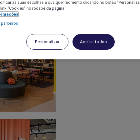
ificar as suas escolhas a qualquer momento clicando no botão "Personalizar
 link "Cookies" no rodapé da página.
ormações
 parceiros
Personalizar
Aceitar todos