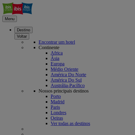
Menu
Destino
Voltar
Encontrar um hotel
Continente
Africa
Ásia
Europa
Médio Oriente
América Do Norte
América Do Sul
Austrália-Pacífico
Nossos principais destinos
Porto
Madrid
Paris
Londres
Oeiras
Ver todas as destinos