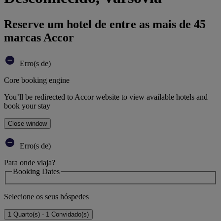
Reserve um hotel de entre as mais de 45
marcas Accor
Erro(s de)
Core booking engine
You’ll be redirected to Accor website to view available hotels and
book your stay
Close window
Erro(s de)
Para onde viaja?
Booking Dates
Selecione os seus hóspedes
1 Quarto(s) - 1 Convidado(s)