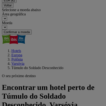
EUR
(€)
Voltar
Selecione a moeda abaixo
Área geográfica
Moeda
Confirmar a moeda
Hotels
Europa
Polônia
Varsóvia
Túmulo do Soldado Desconhecido
O seu próximo destino
Encontrar um hotel perto de
Túmulo do Soldado
Desconhecido, Varsóvia