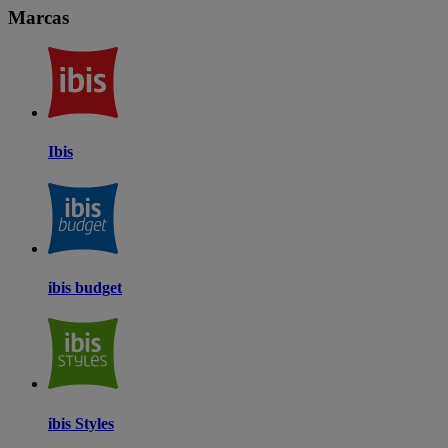
Marcas
Ibis
ibis budget
ibis Styles