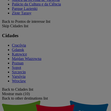
Palácio da Cultura e da Ciência
Parque Lazienki
Zlote Tarasy
Back to Pontos de interesse list
Skip Cidades list
Cidades
Cracóvia
Gdansk
Katowice
Majdan Wiazowna
Poznan
Sopot
Szczecin
Varsóvia
Wroclaw
Back to Cidades list
Mostrar mais (10)
Back to other destinations list