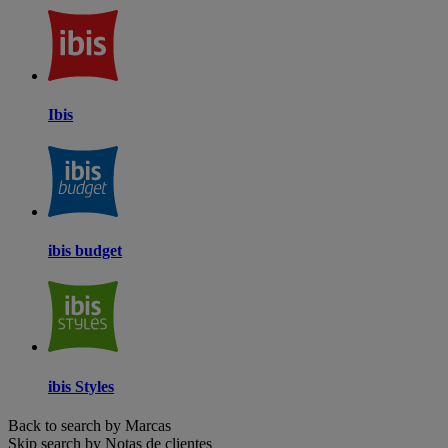
Ibis
ibis budget
ibis Styles
Back to search by Marcas
Skip search by Notas de clientes