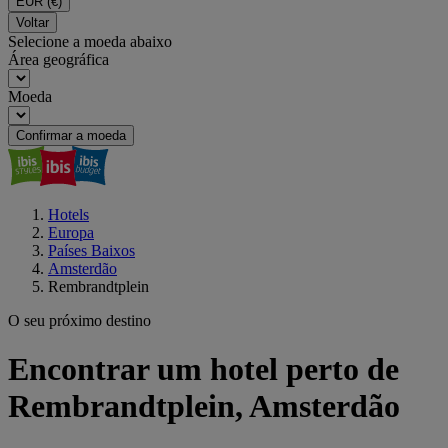
EUR
(€)
Voltar
Selecione a moeda abaixo
Área geográfica
Moeda
Confirmar a moeda
Hotels
Europa
Países Baixos
Amsterdão
Rembrandtplein
O seu próximo destino
Encontrar um hotel perto de
Rembrandtplein, Amsterdão