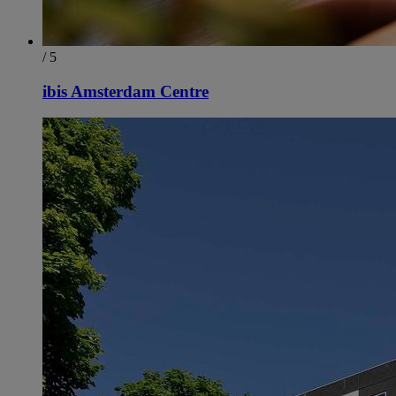
/ 5
ibis Amsterdam Centre