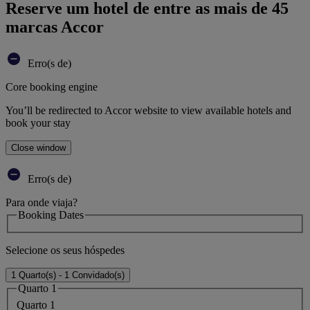
Reserve um hotel de entre as mais de 45
marcas Accor
Erro(s de)
Core booking engine
You’ll be redirected to Accor website to view available hotels and
book your stay
Close window
Erro(s de)
Para onde viaja?
Booking Dates
Selecione os seus hóspedes
1 Quarto(s) - 1 Convidado(s)
Quarto 1
Quarto 1