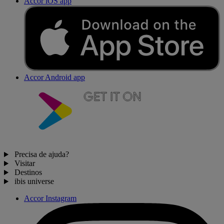
Accor iOS app
Accor Android app
Precisa de ajuda?
Visitar
Destinos
ibis universe
Accor Instagram