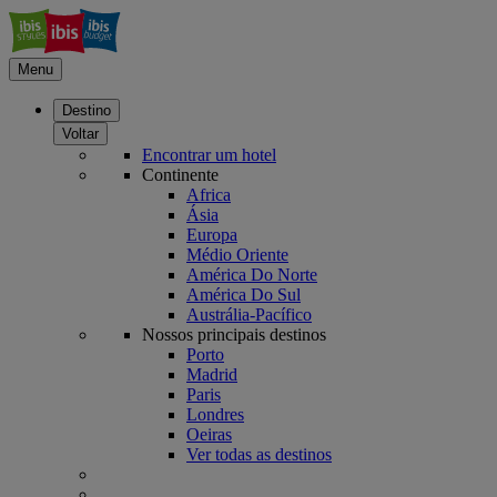
Menu
Destino
Voltar
Encontrar um hotel
Continente
Africa
Ásia
Europa
Médio Oriente
América Do Norte
América Do Sul
Austrália-Pacífico
Nossos principais destinos
Porto
Madrid
Paris
Londres
Oeiras
Ver todas as destinos