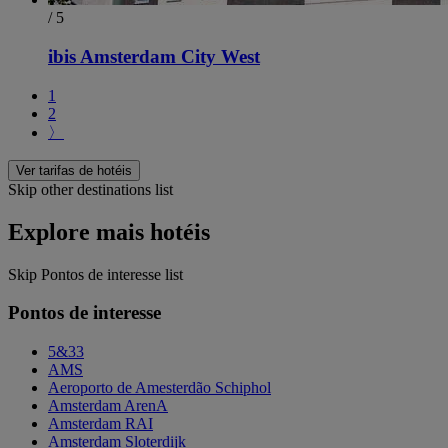
/ 5
ibis Amsterdam City West
1
2
〉
Ver tarifas de hotéis
Skip other destinations list
Explore mais hotéis
Skip Pontos de interesse list
Pontos de interesse
5&33
AMS
Aeroporto de Amesterdão Schiphol
Amsterdam ArenA
Amsterdam RAI
Amsterdam Sloterdijk