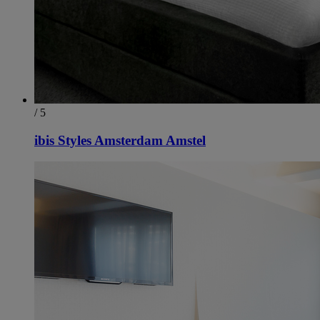
/ 5
ibis Styles Amsterdam Amstel