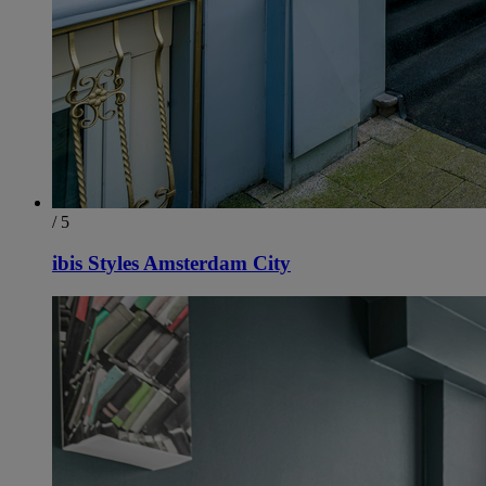
/ 5
ibis Styles Amsterdam City