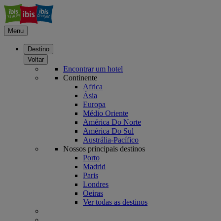
Menu
Destino
Voltar
Encontrar um hotel
Continente
Africa
Ásia
Europa
Médio Oriente
América Do Norte
América Do Sul
Austrália-Pacífico
Nossos principais destinos
Porto
Madrid
Paris
Londres
Oeiras
Ver todas as destinos