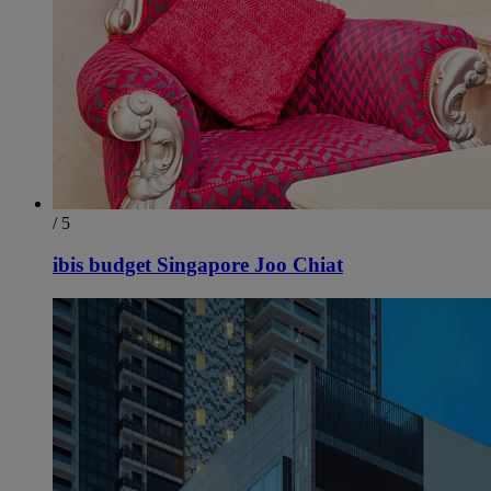
/ 5
ibis budget Singapore Joo Chiat