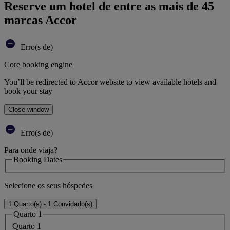
Reserve um hotel de entre as mais de 45
marcas Accor
Erro(s de)
Core booking engine
You’ll be redirected to Accor website to view available hotels and
book your stay
Close window
Erro(s de)
Para onde viaja?
Booking Dates
Selecione os seus hóspedes
1 Quarto(s) - 1 Convidado(s)
Quarto 1
Quarto 1