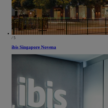
/ 5
ibis Singapore Novena