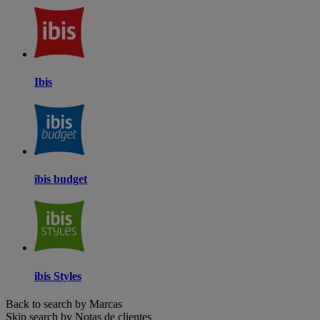
Ibis
ibis budget
ibis Styles
Back to search by Marcas
Skip search by Notas de clientes