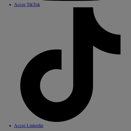
Accor TikTok
Accor Linkedin