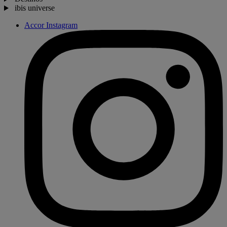
ibis universe
Accor Instagram