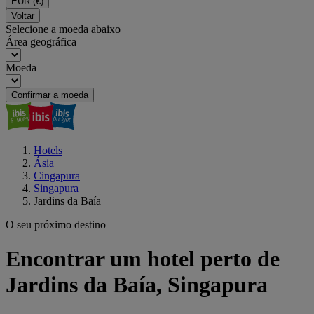
EUR
(€)
Voltar
Selecione a moeda abaixo
Área geográfica
Moeda
Confirmar a moeda
Hotels
Ásia
Cingapura
Singapura
Jardins da Baía
O seu próximo destino
Encontrar um hotel perto de
Jardins da Baía, Singapura