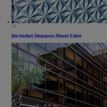
/ 5
ibis budget Singapore Mount Faber