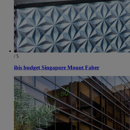
/ 5
ibis budget Singapore Mount Faber