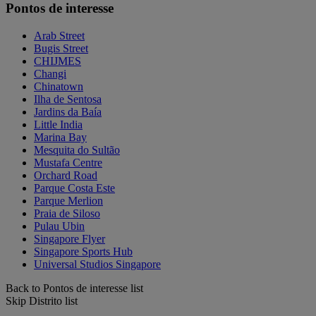
Pontos de interesse
Arab Street
Bugis Street
CHIJMES
Changi
Chinatown
Ilha de Sentosa
Jardins da Baía
Little India
Marina Bay
Mesquita do Sultão
Mustafa Centre
Orchard Road
Parque Costa Este
Parque Merlion
Praia de Siloso
Pulau Ubin
Singapore Flyer
Singapore Sports Hub
Universal Studios Singapore
Back to Pontos de interesse list
Skip Distrito list