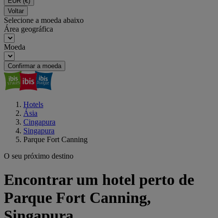
EUR
(€)
Voltar
Selecione a moeda abaixo
Área geográfica
Moeda
Confirmar a moeda
Hotels
Ásia
Cingapura
Singapura
Parque Fort Canning
O seu próximo destino
Encontrar um hotel perto de
Parque Fort Canning,
Singapura