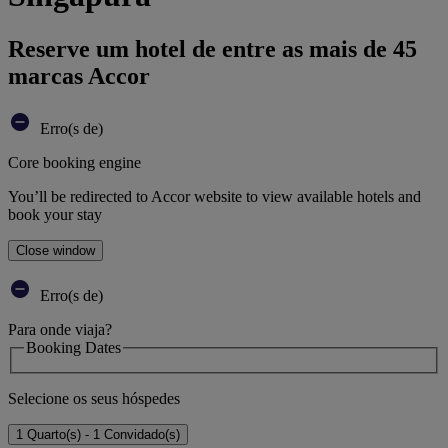
Reserve um hotel de entre as mais de 45
marcas Accor
Erro(s de)
Core booking engine
You’ll be redirected to Accor website to view available hotels and
book your stay
Close window
Erro(s de)
Para onde viaja?
Booking Dates
Selecione os seus hóspedes
1 Quarto(s) - 1 Convidado(s)