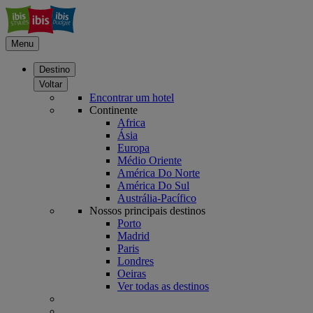
Menu
Destino
Voltar
Encontrar um hotel
Continente
Africa
Ásia
Europa
Médio Oriente
América Do Norte
América Do Sul
Austrália-Pacífico
Nossos principais destinos
Porto
Madrid
Paris
Londres
Oeiras
Ver todas as destinos