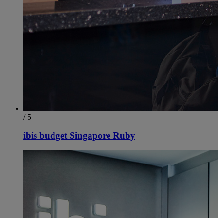
/ 5
ibis budget Singapore Ruby