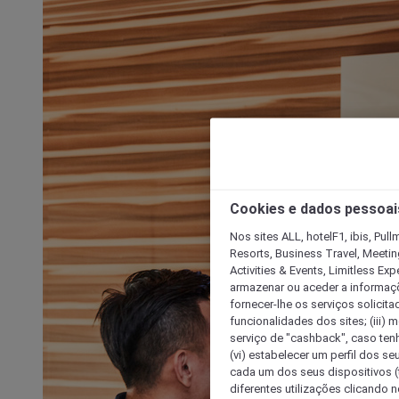
Cookies e dados pessoai
Nos sites ALL, hotelF1, ibis, Pul
Resorts, Business Travel, Meetin
Activities & Events, Limitless Ex
armazenar ou aceder a informaçõe
fornecer-lhe os serviços solicita
funcionalidades dos sites; (iii) 
serviço de "cashback", caso tenha
(vi) estabelecer um perfil dos se
cada um dos seus dispositivos (t
diferentes utilizações clicando n