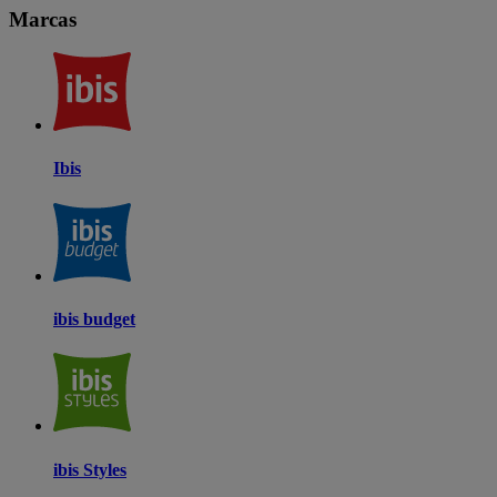
Marcas
Ibis
ibis budget
ibis Styles