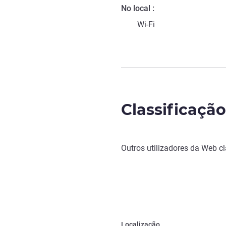
No local
Wi-Fi
Classificaçã
Outros utilizadores da Web c
Localização