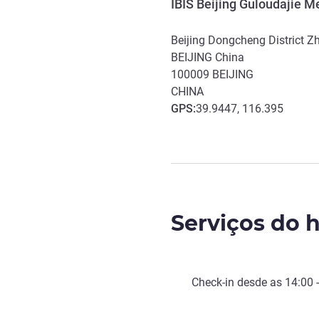
IBIS Beijing Guloudajie M
Beijing Dongcheng District Zha
BEIJING China
100009
BEIJING
CHINA
GPS
:
39.9447, 116.395
Serviços do h
Check-in
desde as
14:00