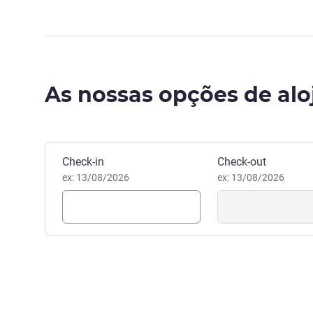
As nossas opções de al
Reservar este hotel
Check-in
Check-out
ex: 13/08/2026
ex: 13/08/2026