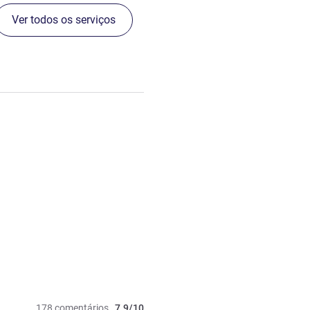
Ver todos os serviços
178 comentários
7.9/10