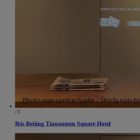
/ 5
Ibis Beijing Tiananmen Square Hotel