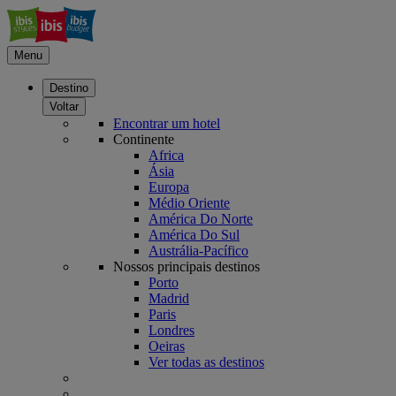
Menu
Destino
Voltar
Encontrar um hotel
Continente
Africa
Ásia
Europa
Médio Oriente
América Do Norte
América Do Sul
Austrália-Pacífico
Nossos principais destinos
Porto
Madrid
Paris
Londres
Oeiras
Ver todas as destinos