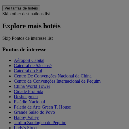
Ver tarifas de hotéis
Skip other destinations list
Explore mais hotéis
Skip Pontos de interesse list
Pontos de interesse
Aéroport Capital
Catedral de São José
Catedral do Sul
Centro De Convenções Nacional da China
Centro de Convenções Internacional de Pequim
China World Tower
Cidade Proibida
Deshengmen
Estádio Nacional
Faleria de Arte Green T. House
Grande Salão do Povo
Happy Valley
Jardim Zoológico de Pequim
Lady's Street