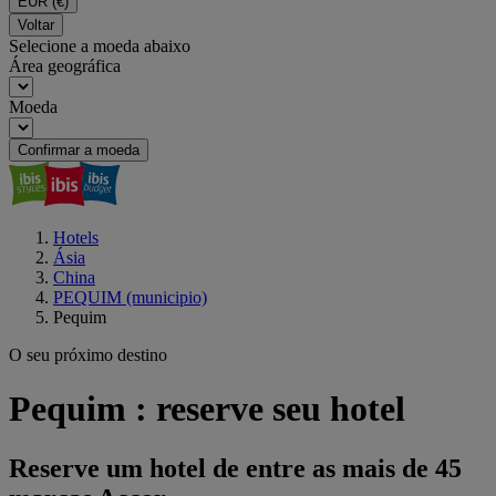
EUR
(€)
Voltar
Selecione a moeda abaixo
Área geográfica
Moeda
Confirmar a moeda
Hotels
Ásia
China
PEQUIM (municipio)
Pequim
O seu próximo destino
Pequim : reserve seu hotel
Reserve um hotel de entre as mais de 45