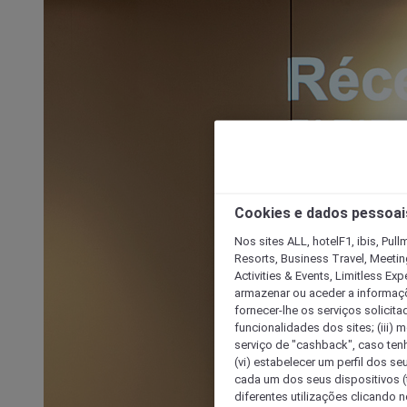
Cookies e dados pessoai
Nos sites ALL, hotelF1, ibis, Pul
Resorts, Business Travel, Meetin
Activities & Events, Limitless Ex
armazenar ou aceder a informaçõe
fornecer-lhe os serviços solicita
funcionalidades dos sites; (iii) 
serviço de "cashback", caso tenha
(vi) estabelecer um perfil dos se
cada um dos seus dispositivos (t
diferentes utilizações clicando n