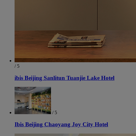
/ 5
ibis Beijing Sanlitun Tuanjie Lake Hotel
/ 5
Ibis Beijing Chaoyang Joy City Hotel