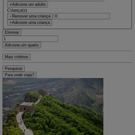
+Adicione um adulto
Criança(s)
- Remover uma criança
+Adicione uma criança
Eliminar
Adicione um quarto
Mais critérios
Pesquisar
Para onde viaja?