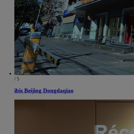
/ 5
ibis Beijing Dongdaqiao