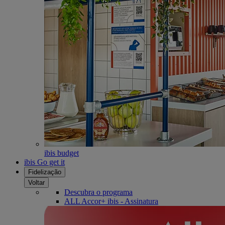
ibis budget
ibis Go get it
Fidelização
Voltar
Descubra o programa
ALL Accor+ ibis - Assinatura