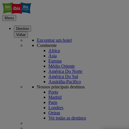
Menu
Destino
Voltar
Encontrar um hotel
Continente
Africa
Ásia
Europa
Médio Oriente
América Do Norte
América Do Sul
Austrália-Pacífico
Nossos principais destinos
Porto
Madrid
Paris
Londres
Oeiras
Ver todas as destinos