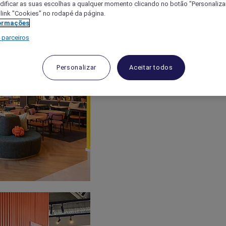
ificar as suas escolhas a qualquer momento clicando no botão "Personalizar
 link "Cookies" no rodapé da página.
ormações
 parceiros
Personalizar
Aceitar todos