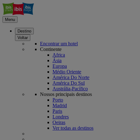
Menu
Destino
Voltar
Encontrar um hotel
Continente
Africa
Ásia
Europa
Médio Oriente
América Do Norte
América Do Sul
Austrália-Pacífico
Nossos principais destinos
Porto
Madrid
Paris
Londres
Oeiras
Ver todas as destinos