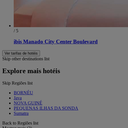
/ 5
ibis Manado City Center Boulevard
Ver tarifas de hotéis
Skip other destinations list
Explore mais hotéis
Skip Regiões list
BORNÉU
Java
NOVA GUINÉ
PEQUENAS ILHAS DA SONDA
Sumatra
Back to Regiões list