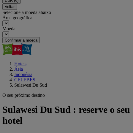
EUR
(€)
Voltar
Selecione a moeda abaixo
Área geográfica
Moeda
Confirmar a moeda
Hotels
Ásia
Indonésia
CELEBES
Sulawesi Du Sud
O seu próximo destino
Sulawesi Du Sud : reserve o seu
hotel