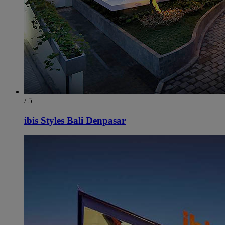
/ 5
ibis Styles Bali Denpasar