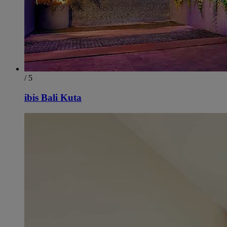
/ 5
ibis Bali Kuta