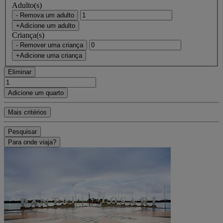
Adulto(s)
- Remova um adulto
+Adicione um adulto
Criança(s)
- Remover uma criança
+Adicione uma criança
Eliminar
Adicione um quarto
Mais critérios
Pesquisar
Para onde viaja?