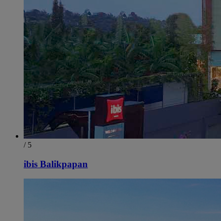
/ 5
ibis Balikpapan