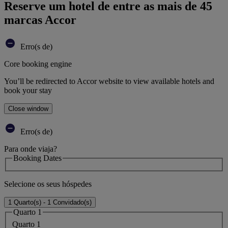
Reserve um hotel de entre as mais de 45
marcas Accor
Erro(s de)
Core booking engine
You’ll be redirected to Accor website to view available hotels and
book your stay
Close window
Erro(s de)
Para onde viaja?
Booking Dates
Selecione os seus hóspedes
1 Quarto(s) - 1 Convidado(s)
Quarto 1
Quarto 1