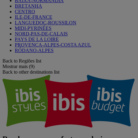
BAIXA-NORMANDIA
BRETANHA
CENTRO
ILE-DE-FRANCE
LANGUEDOC-ROUSSILON
MIDI-PYRINÉES
NORD-PAS-DE-CALAIS
PAYS DE LA LOIRE
PROVENÇA-ALPES-COSTA AZUL
RÓDANO-ALPES
Back to Regiões list
Mostrar mais (9)
Back to other destinations list