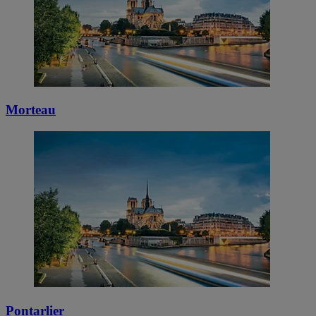
Morteau
Pontarlier