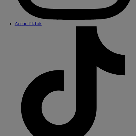
Accor TikTok