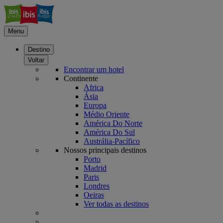
Menu
Destino
Voltar
Encontrar um hotel
Continente
Africa
Ásia
Europa
Médio Oriente
América Do Norte
América Do Sul
Austrália-Pacífico
Nossos principais destinos
Porto
Madrid
Paris
Londres
Oeiras
Ver todas as destinos