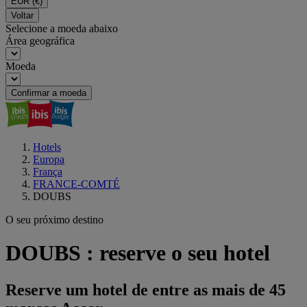
EUR
(€)
Voltar
Selecione a moeda abaixo
Área geográfica
Moeda
Confirmar a moeda
Hotels
Europa
França
FRANCE-COMTÉ
DOUBS
O seu próximo destino
DOUBS : reserve o seu hotel
Reserve um hotel de entre as mais de 45