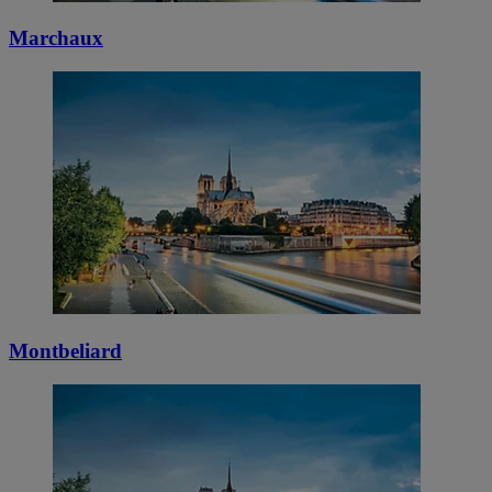
Marchaux
Montbeliard