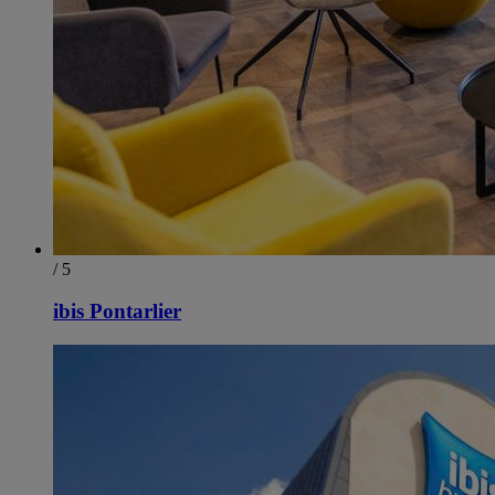
/ 5
ibis Pontarlier