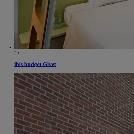
/ 5
ibis budget Givet