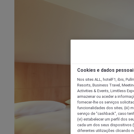
Cookies e dados pessoai
Nos sites ALL, hotelF1, ibis, Pul
Resorts, Business Travel, Meetin
Activities & Events, Limitless Ex
armazenar ou aceder a informaçõe
fornecer-lhe os serviços solicita
funcionalidades dos sites; (iii) 
serviço de "cashback", caso tenha
(vi) estabelecer um perfil dos se
cada um dos seus dispositivos (t
diferentes utilizações clicando n