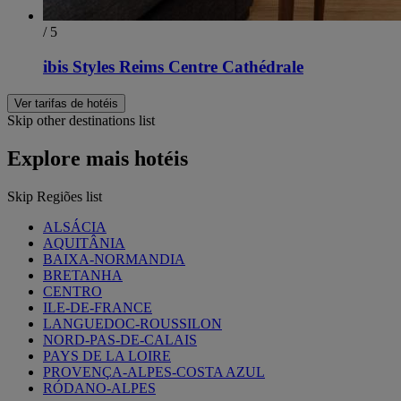
/ 5
ibis Styles Reims Centre Cathédrale
Ver tarifas de hotéis
Skip other destinations list
Explore mais hotéis
Skip Regiões list
ALSÁCIA
AQUITÂNIA
BAIXA-NORMANDIA
BRETANHA
CENTRO
ILE-DE-FRANCE
LANGUEDOC-ROUSSILON
NORD-PAS-DE-CALAIS
PAYS DE LA LOIRE
PROVENÇA-ALPES-COSTA AZUL
RÓDANO-ALPES