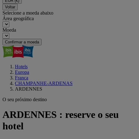
EUR
(€)
Voltar
Selecione a moeda abaixo
Área geográfica
Moeda
Confirmar a moeda
Hotels
Europa
França
CHAMPANHE-ARDENAS
ARDENNES
O seu próximo destino
ARDENNES : reserve o seu
hotel