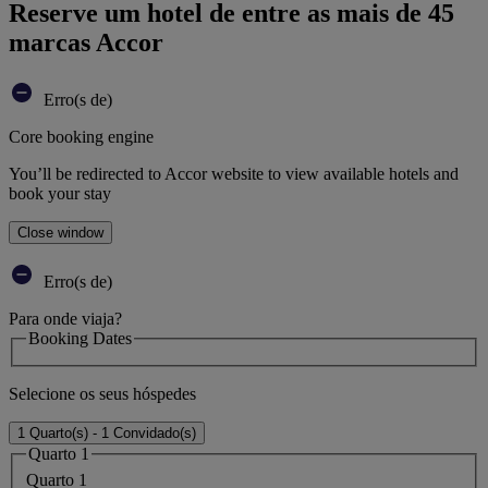
Reserve um hotel de entre as mais de 45
marcas Accor
Erro(s de)
Core booking engine
You’ll be redirected to Accor website to view available hotels and
book your stay
Close window
Erro(s de)
Para onde viaja?
Booking Dates
Selecione os seus hóspedes
1 Quarto(s) - 1 Convidado(s)
Quarto 1
Quarto 1