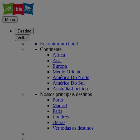
Menu
Destino
Voltar
Encontrar um hotel
Continente
Africa
Ásia
Europa
Médio Oriente
América Do Norte
América Do Sul
Austrália-Pacífico
Nossos principais destinos
Porto
Madrid
Paris
Londres
Oeiras
Ver todas as destinos