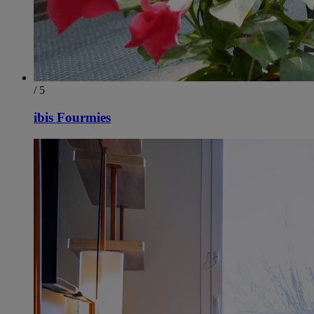
/ 5
ibis Fourmies